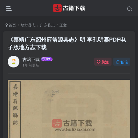
首页
地方县志
广东县志
正文
《嘉靖广东韶州府翁源县志》明 李孔明纂PDF电
子版地方志下载
古籍下载
关注
私信
1年前更新