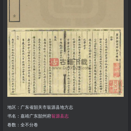
地区：广东省韶关市翁源县地方志
书名：嘉靖广东韶州府
翁源县志
卷数：全不分卷