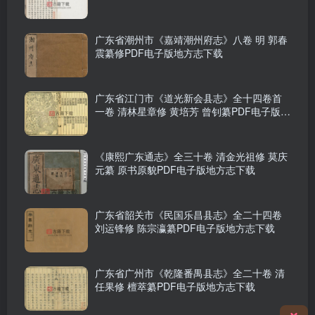
广东省潮州市《嘉靖潮州府志》八卷 明 郭春
震纂修PDF电子版地方志下载
广东省江门市《道光新会县志》全十四卷首
一卷 清林星章修 黄培芳 曾钊纂PDF电子版地
方志下载
《康熙广东通志》全三十卷 清金光祖修 莫庆
元纂 原书原貌PDF电子版地方志下载
广东省韶关市《民国乐昌县志》全二十四卷
刘运锋修 陈宗瀛纂PDF电子版地方志下载
广东省广州市《乾隆番禺县志》全二十卷 清
任果修 檀萃纂PDF电子版地方志下载