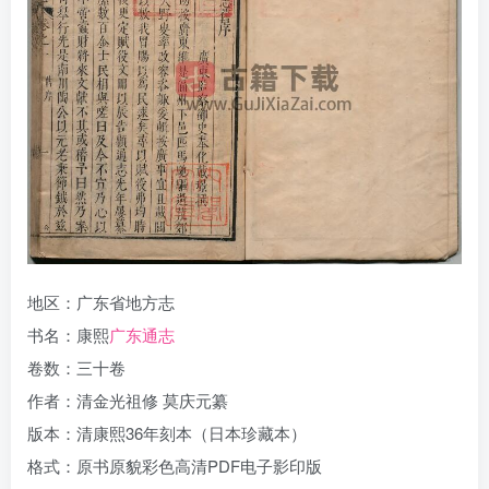
地区：广东省地方志
书名：康熙
广东通志
卷数：三十卷
作者：清金光祖修 莫庆元纂
版本：清康熙36年刻本（日本珍藏本）
格式：原书原貌彩色高清PDF电子影印版