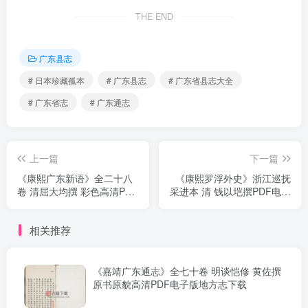
THE END
广东县志
# 日本珍藏孤本
# 广东县志
# 广东省县志大全
# 广东省志
# 广东通志
上一篇
下一篇
《康熙广东新语》全二十八
《康熙罗浮外史》浙江巡抚
卷 清屈大均撰 彩色高清PDF
采进本 清 钱以垲撰PDF电子
电子版地方志下载
版地方志下载
相关推荐
《嘉靖广东通志》全七十卷 明谈恺修 黄佐撰
原书原貌高清PDF电子版地方志下载