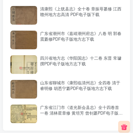
清康熙《上犹县志》全十卷 章振萼纂修 江西
赣州地方志高清 PDF电子版下载
广东省潮州市《嘉靖潮州府志》八卷 明 郭春
震纂修PDF电子版地方志下载
四川省地方志《华阳国志》十二卷 东晋 常璩
撰PDF电子版地方志下载
山东省聊城市《康熙临清州志》全四卷 清于
睿明修 胡悉宁纂PDF电子版地方志下载
广东省江门市《道光新会县志》全十四卷首
一卷 清林星章修 黄培芳 曾钊纂PDF电子版地
方志下载