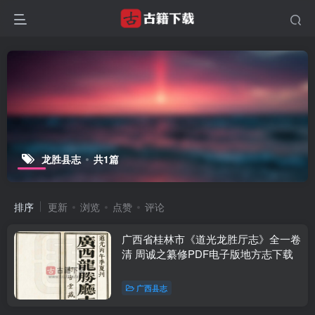
龙胜县志
共1篇
排序
更新
浏览
点赞
评论
广西省桂林市《道光龙胜厅志》全一卷
清 周诚之纂修PDF电子版地方志下载
广西县志