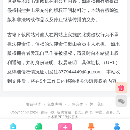
世界各地图书馆或机构的公开内容，如版权拥有者提出
侵权指控并出示充分的版权证明材料时，本站有移除盗
版和非法转载作品以及停止继续传播的义务。
古籍下载网站对他人在网站上实施的此类侵权行为不承
担法律责任，侵权的法律责任概由会员本人承担。 如果
版权拥有者发现自己作品被侵权，请及时向本站提出权
利通知，并将身份证明、权属证明、具体链接 （URL）
及详细侵权情况证明发往377944449@qq.com。本站收
到文件后，将在5个工作日内移除相关涉嫌侵权的内容。
友链申请
免责声明
广告合作
关于我们
Copyright © 2024 ·
古籍下载
· 提供古籍、县志、家谱、中医、画卷、风
水术数PDF代找服务 。