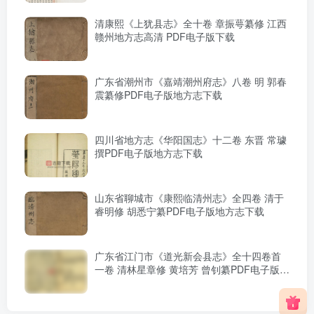
清康熙《上犹县志》全十卷 章振萼纂修 江西
赣州地方志高清 PDF电子版下载
广东省潮州市《嘉靖潮州府志》八卷 明 郭春
震纂修PDF电子版地方志下载
四川省地方志《华阳国志》十二卷 东晋 常璩
撰PDF电子版地方志下载
山东省聊城市《康熙临清州志》全四卷 清于
睿明修 胡悉宁纂PDF电子版地方志下载
广东省江门市《道光新会县志》全十四卷首
一卷 清林星章修 黄培芳 曾钊纂PDF电子版地
方志下载