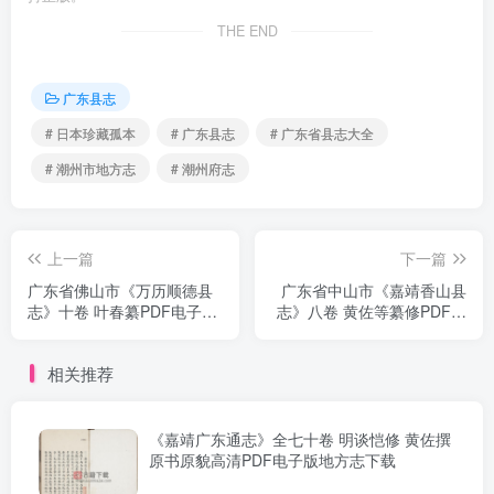
THE END
广东县志
# 日本珍藏孤本
# 广东县志
# 广东省县志大全
# 潮州市地方志
# 潮州府志
上一篇
下一篇
广东省佛山市《万历顺德县
广东省中山市《嘉靖香山县
志》十卷 叶春纂PDF电子版
志》八卷 黄佐等纂修PDF电
地方志下载
子版地方志下载
相关推荐
《嘉靖广东通志》全七十卷 明谈恺修 黄佐撰
原书原貌高清PDF电子版地方志下载