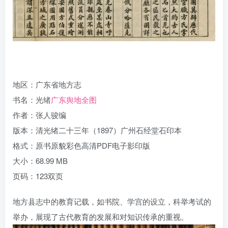
地区：广东省地方志
书名：光绪
广东舆地全图
作者：张人骏编
版本：清光绪二十三年（1897）广州石经堂石印本
格式：原书原貌彩色高清PDF电子影印版
大小：68.99 MB
页码：123双页
地方县志中的教育记载，如书院、学宫的设立，科举考试的
举办，展现了古代教育的发展和对知识传承的重视。