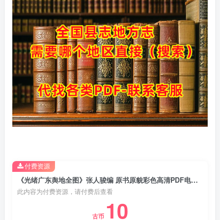
付费资源
《光绪广东舆地全图》张人骏编 原书原貌彩色高清PDF电子版地方志下载
此内容为付费资源，请付费后查看
10
古币