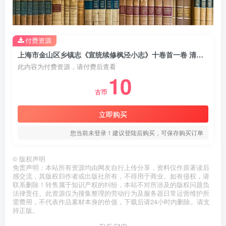
付费资源
上海市金山区乡镇志《宣统续修枫泾小志》十卷首一卷 清程兼善辑PDF电子版地方志下载
此内容为付费资源，请付费后查看
10
古币
立即购买
您当前未登录！建议登陆后购买，可保存购买订单
©
版权声明
免责声明：本站所有资源均由网友自行上传分享，资料仅作原著读后
感交流，其版权归作者或出版社所有，不得用于商业。如有侵权，请
联系删除！转售属于知识产权的纠纷，本站不对所涉及的版权问题负
法律责任。此资源仅为搜集整理的劳动行为及服务器日常运营维护所
需费用，不代表作品素材本身的价值，下载后请24小时内删除。请支
持正版。