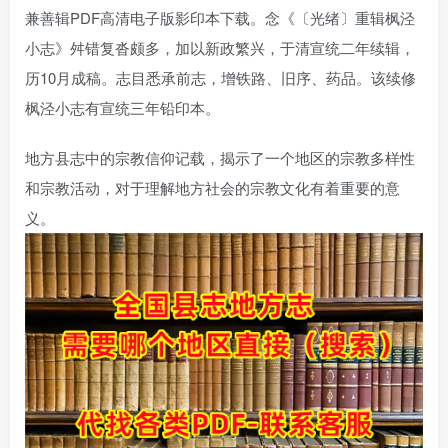
兼善辑PDF高清电子版影印本下载。念《〔光绪〕重辑枫泾
小志》舛错复沓颇多，加以新政繁兴，于清宣统二年续辑，
历10月成稿。志目悉承前志，增铁路、旧序、药品。该续修
枫泾小志有宣统三年铅印本。
地方县志中的宗教信仰记载，揭示了一个地区的宗教多样性
和宗教活动，对于理解地方社会的宗教文化有着重要的意
义。