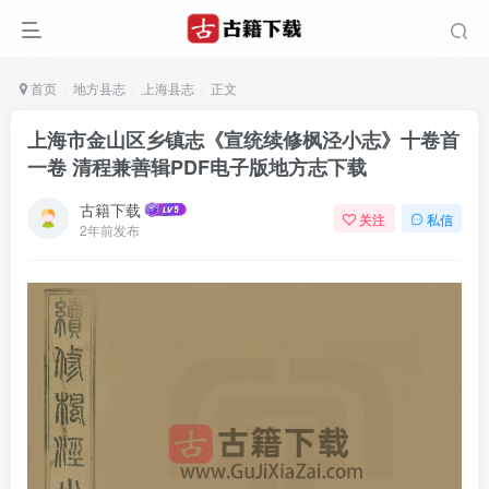
首页
地方县志
上海县志
正文
上海市金山区乡镇志《宣统续修枫泾小志》十卷首
一卷 清程兼善辑PDF电子版地方志下载
古籍下载
关注
私信
2年前发布