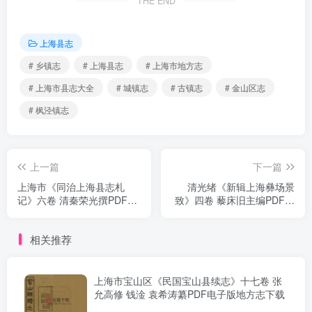
THE END
上海县志
# 乡镇志
# 上海县志
# 上海市地方志
# 上海市县志大全
# 城镇志
# 古镇志
# 金山区志
# 枫泾镇志
上一篇
下一篇
上海市《同治上海县志札
清光绪《新辑上海彝场景
记》六卷 清秦荣光撰PDF电
致》四卷 藜床旧主编PDF电
子版地方志下载
子版地方志下载
相关推荐
上海市宝山区《民国宝山县续志》十七卷 张
允高修 钱淦 袁希涛纂PDF电子版地方志下载