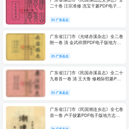
二十卷 汪宗准修 冼宝干纂PDF电子版
地方志下载
广东县志
广东省江门市《光绪赤溪杂志》全二卷
附一卷 清 金武祥撰PDF电子版地方志
下载
广东县志
广东省江门市《民国赤溪县志》全二十
九卷首一卷 清 王大鲁 修赖际熙纂PDF
电子版地方志下载
广东县志
广东省江门市《民国潮连乡志》全七卷
首一卷 卢子骏纂PDF电子版地方志下
载
广东县志