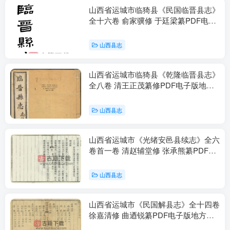
山西省运城市临猗县《民国临晋县志》
全十六卷 俞家骥修 于廷梁纂PDF电子
版地方志下载
山西县志
山西省运城市临猗县《乾隆临晋县志》
全八卷 清王正茂纂修PDF电子版地方
志下载
山西县志
山西省运城市《光绪安邑县续志》全六
卷首一卷 清赵辅堂修 张承熊纂PDF电
子版地方志下载
山西县志
山西省运城市《民国解县志》全十四卷
徐嘉清修 曲迺锐纂PDF电子版地方志
下载