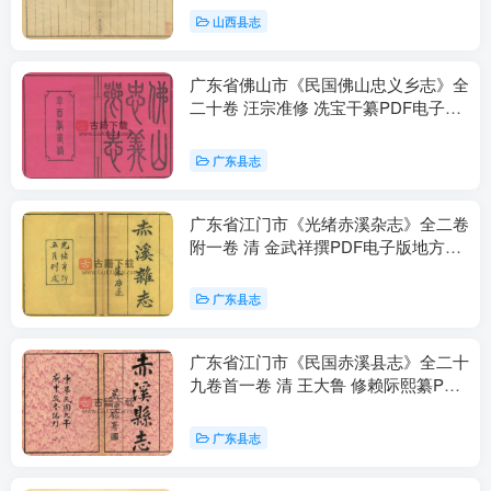
山西县志
广东省佛山市《民国佛山忠义乡志》全
二十卷 汪宗准修 冼宝干纂PDF电子版
地方志下载
广东县志
广东省江门市《光绪赤溪杂志》全二卷
附一卷 清 金武祥撰PDF电子版地方志
下载
广东县志
广东省江门市《民国赤溪县志》全二十
九卷首一卷 清 王大鲁 修赖际熙纂PDF
电子版地方志下载
广东县志