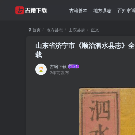
古籍善本
地方县志
百姓家
首页
地方县志
山东县志
正文
山东省济宁市《顺治泗水县志》全十
载
古籍下载
2年前发布