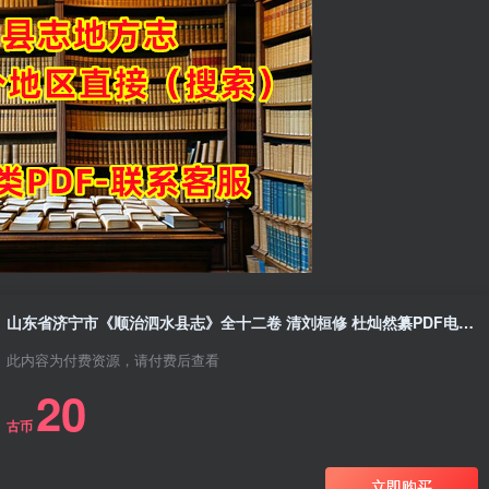
山东省济宁市《顺治泗水县志》全十二卷 清刘桓修 杜灿然纂PDF电子版地方志下载
此内容为付费资源，请付费后查看
20
古币
立即购买