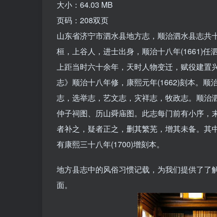
大小：64.03 MB
页码：208双页
山东省济宁市泗水县地方志，顺治泗水县志共十
桓，上谷人，进士出身，顺治十八年(1661)
上距当时六十余年，天时人物变迁，赋役建置
志》顺治十八年修，康熙元年(1662)刻本。
志，选举志，艺文志，灾祥志，牧政志。顺治
仲子祠图、历山舜庙图。此志每门前有小序，
者补之，疑者正之，删其繁芜，增其未备。其
有康熙三十八年(1700)增刻本。
地方县志中的风俗习惯记载，为我们提供了了
面。