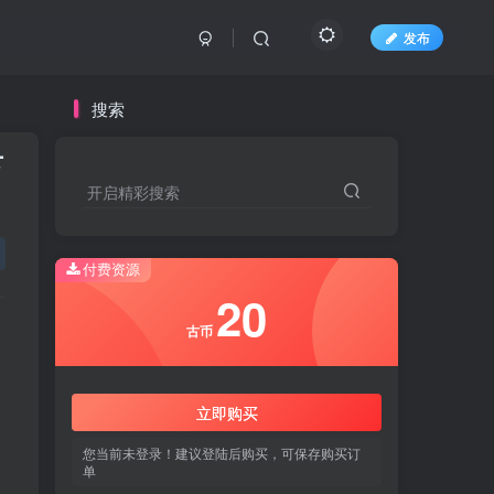
发布
搜索
下
开启精彩搜索
开启精彩搜索
付费资源
20
20
古币
古币
立即购买
立即购买
您当前未登录！建议登陆后购买，可保存购买订
您当前未登录！建议登陆后购买，可保存购买订
单
单