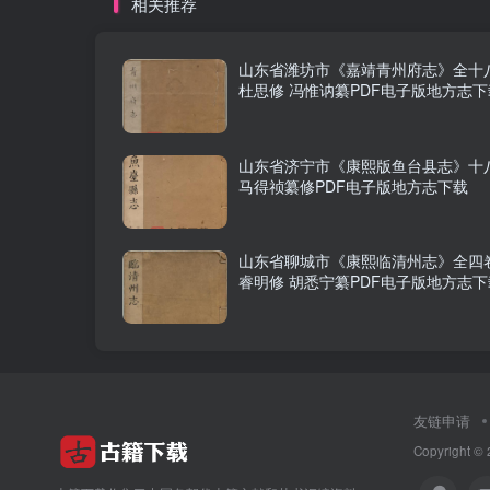
相关推荐
山东省潍坊市《嘉靖青州府志》全十八
杜思修 冯惟讷纂PDF电子版地方志下
山东省济宁市《康熙版鱼台县志》十八
马得祯纂修PDF电子版地方志下载
山东省聊城市《康熙临清州志》全四卷
睿明修 胡悉宁纂PDF电子版地方志下
友链申请
Copyright © 