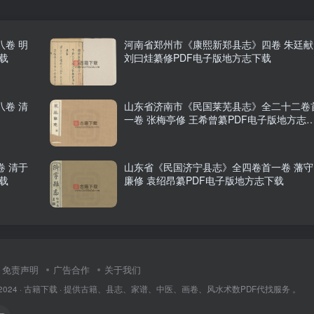
卷 明
河南省郑州市《康熙新郑县志》四卷 朱廷献
载
刘曰烓纂修PDF电子版地方志下载
卷 清
山东省济南市《民国莱芜县志》全二十二卷
一卷 张梅亭修 王希曾纂PDF电子版地方志
载
 清于
山东省《民国济宁县志》全四卷首一卷 藩守
载
廉修 袁绍昂纂PDF电子版地方志下载
免责声明
广告合作
关于我们
2024 ·
古籍下载
· 提供古籍、县志、家谱、中医、画卷、风水术数PDF代找服务 。