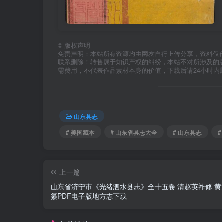
©
版权声明
免责声明：本站所有资源均由网友自行上传分享，资料仅
联系删除！转售属于知识产权的纠纷，本站不对所涉及的
需费用，不代表作品素材本身的价值，下载后请24小时内
山东县志
# 美国藏本
# 山东省县志大全
# 山东县志
上一篇
山东省济宁市《光绪泗水县志》全十五卷 清赵英祚修 黄
纂PDF电子版地方志下载