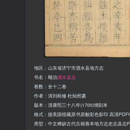
地区：山东省济宁市泗水县地方志
书名：顺治
泗水县志
卷数：全十二卷
作者：清刘桓修 杜灿然纂
版本：清康熙三十八年(1700)增刻本
格式：据美国馆藏原书原貌彩色影印 高清PDF
类型：中文稀缺古代古籍善本地方志史志县志P