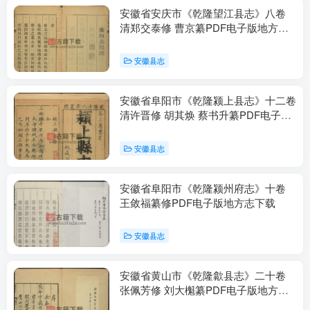
安徽省安庆市《乾隆望江县志》八卷
清郑交泰修 曹京纂PDF电子版地方志
下载
安徽县志
安徽省阜阳市《乾隆颍上县志》十二卷
清许晋修 胡其焕 蔡书升纂PDF电子版
地方志下载
安徽县志
安徽省阜阳市《乾隆颍州府志》十卷
王敛福纂修PDF电子版地方志下载
安徽县志
安徽省黄山市《乾隆歙县志》二十卷
张佩芳修 刘大櫆纂PDF电子版地方志
下载