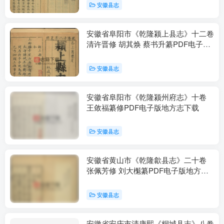
安徽县志
安徽省阜阳市《乾隆颍上县志》十二卷
清许晋修 胡其焕 蔡书升纂PDF电子版
地方志下载
安徽县志
安徽省阜阳市《乾隆颍州府志》十卷
王敛福纂修PDF电子版地方志下载
安徽县志
安徽省黄山市《乾隆歙县志》二十卷
张佩芳修 刘大櫆纂PDF电子版地方志
下载
安徽县志
安徽省安庆市清康熙《桐城县志》八卷