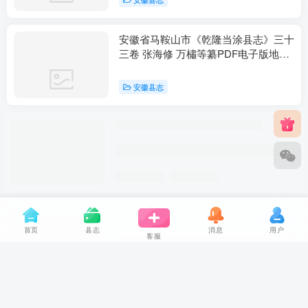
安徽省马鞍山市《乾隆当涂县志》三十
三卷 张海修 万橚等纂PDF电子版地方
志下载
安徽县志
首页
县志
消息
用户
客服