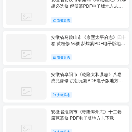
胡必选修 倪傅纂PDF电子版地方志下
载
安徽县志
安徽省马鞍山市《康熙太平府志》四十
卷 黄桂修 宋骧 郝煌纂PDF电子版地方
志下载
安徽县志
安徽省阜阳市《乾隆太和县志》八卷
成兆豫修 洪朝元纂PDF电子版地方志
下载
安徽县志
安徽省淮南市《乾隆寿州志》十二卷
席芑纂修 PDF电子版地方志下载
安徽县志