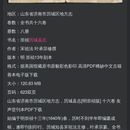
地区：山东省济南市历城区地方志
卷数：全书共十六卷
册数：八册
书名：崇祯
历城县志
作者：宋祖法 叶承宗修撰
版本：明 崇祯13年刻本
格式：据美国馆藏原书原貌彩色影印 高清PDF稀缺中文古籍
善本电子版下载
大小：120.83 MB
页码：623双页
山东省济南市历城区地方志，历城县志[明崇祯版] 十六卷 友
声堂刊本PDF下载
始编于明崇祯十三年(1640年)春，历时不到半年即编纂成
稿，遂即刊刻印行。历城知县宋祖法主修，叶承宗纂。全书