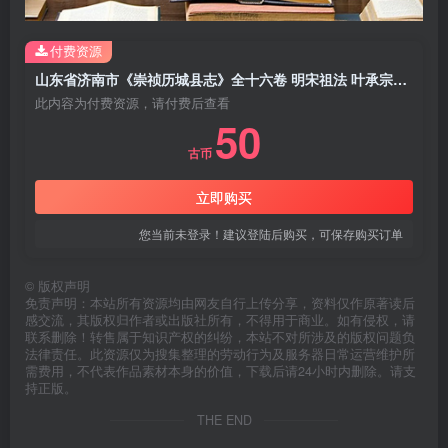
付费资源
山东省济南市《崇祯历城县志》全十六卷 明宋祖法 叶承宗修撰PDF电子版地方志下载
此内容为付费资源，请付费后查看
50
古币
立即购买
您当前未登录！建议登陆后购买，可保存购买订单
©
版权声明
免责声明：本站所有资源均由网友自行上传分享，资料仅作原著读后
感交流，其版权归作者或出版社所有，不得用于商业。如有侵权，请
联系删除！转售属于知识产权的纠纷，本站不对所涉及的版权问题负
法律责任。此资源仅为搜集整理的劳动行为及服务器日常运营维护所
需费用，不代表作品素材本身的价值，下载后请24小时内删除。请支
持正版。
THE END