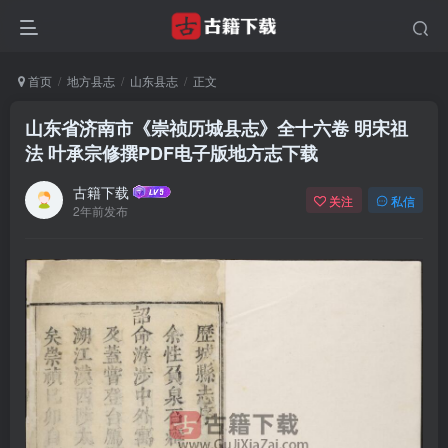
首页
地方县志
山东县志
正文
山东省济南市《崇祯历城县志》全十六卷 明宋祖
法 叶承宗修撰PDF电子版地方志下载
古籍下载
关注
私信
2年前发布