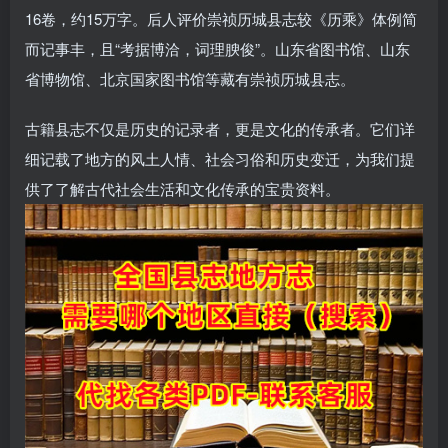
16卷，约15万字。后人评价崇祯历城县志较《历乘》体例简
而记事丰，且“考据博洽，词理腴俊”。山东省图书馆、山东
省博物馆、北京国家图书馆等藏有崇祯历城县志。
古籍县志不仅是历史的记录者，更是文化的传承者。它们详
细记载了地方的风土人情、社会习俗和历史变迁，为我们提
供了了解古代社会生活和文化传承的宝贵资料。