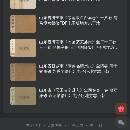
山东省济宁市《康熙版鱼台县志》十八卷 清
马得祯纂修PDF电子版地方志下载
山东省济南市《民国莱芜县志》全二十二卷
首一卷 张梅亭修 王希曾纂PDF电子版地方志
下载
山东省聊城市《康熙临清州志》全四卷 清于
睿明修 胡悉宁纂PDF电子版地方志下载
山东省《民国济宁县志》全四卷首一卷 藩守
廉修 袁绍昂纂PDF电子版地方志下载
友链申请
免责声明
广告合作
关于我们