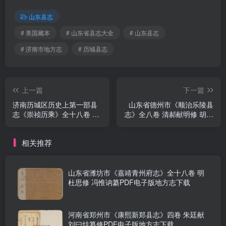
山东县志
# 美国藏本
# 山东省县志大全
# 山东县志
# 济南市地方志
# 历城县志
上一篇
下一篇
济南历城区历史上第一部县
山东省德州市《顺治乐陵县
志《崇祯历乘》全十八卷 明
志》全八卷 清郝献明修 胡岳
贵养性修 刘敕主纂PDF电子
立纂PDF电子版地方志下载
版地方志下载
相关推荐
山东省潍坊市《嘉靖青州府志》全十八卷 明
杜思修 冯惟讷纂PDF电子版地方志下载
河南省郑州市《康熙新郑县志》四卷 朱廷献
刘曰烓纂修PDF电子版地方志下载