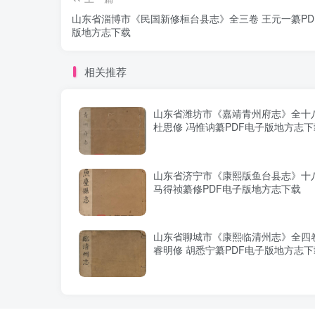
山东省淄博市《民国新修桓台县志》全三卷 王元一纂PD
版地方志下载
相关推荐
山东省潍坊市《嘉靖青州府志》全十八
杜思修 冯惟讷纂PDF电子版地方志下
山东省济宁市《康熙版鱼台县志》十八
马得祯纂修PDF电子版地方志下载
山东省聊城市《康熙临清州志》全四卷
睿明修 胡悉宁纂PDF电子版地方志下