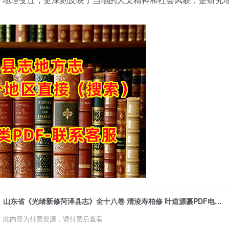
山东省《光绪新修菏泽县志》全十八卷 清淩寿柏修 叶道源纂PDF电子版地方志下载
此内容为付费资源，请付费后查看