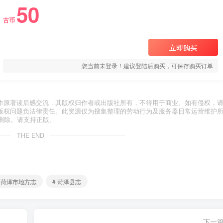
50
古币
立即购买
您当前未登录！建议登陆后购买，可保存购买订单
作原著读后感交流，其版权归作者或出版社所有，不得用于商业。如有侵权，
版权问题负法律责任。此资源仅为搜集整理的劳动行为及服务器日常运营维护
删除。请支持正版。
THE END
# 菏泽市地方志
# 菏泽县志
下一