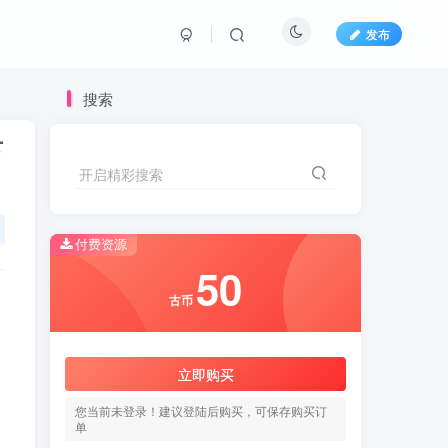
发布
搜索
下
开启精彩搜索
开启精彩搜索
付费资源
50
50
古币
古币
立即购买
立即购买
您当前未登录！建议登陆后购买，可保存购买订
您当前未登录！建议登陆后购买，可保存购买订
单
单