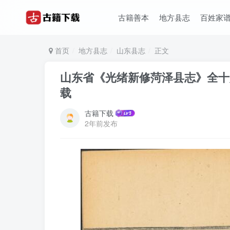
古籍善本
地方县志
百姓家
首页
地方县志
山东县志
正文
山东省《光绪新修菏泽县志》全十八
载
古籍下载
2年前发布