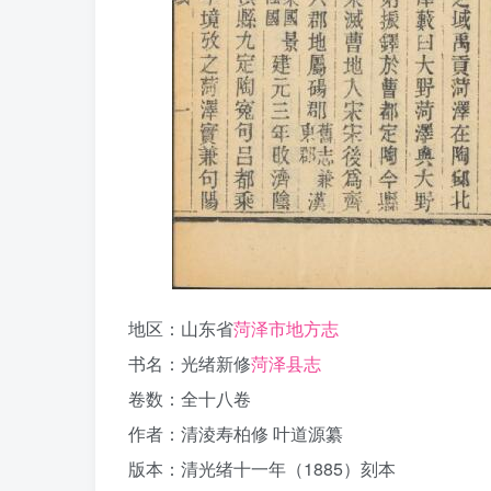
地区：山东省
菏泽市地方志
书名：光绪新修
菏泽县志
卷数：全十八卷
作者：清淩寿柏修 叶道源纂
版本：清光绪十一年（1885）刻本