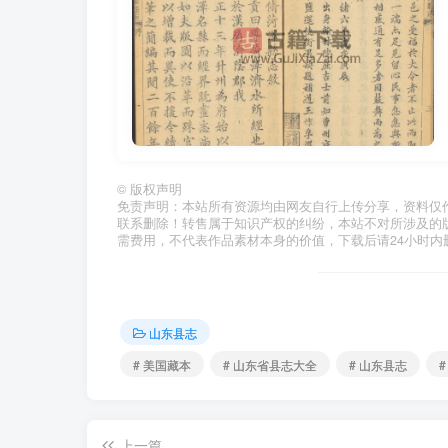
©
版权声明
免责声明：本站所有资源均由网友自行上传分享，资料仅
联系删除！转售属于知识产权的纠纷，本站不对所涉及的
需费用，不代表作品素材本身的价值，下载后请24小时内
山东县志
# 美国藏本
# 山东省县志大全
# 山东县志
上一篇