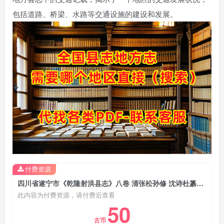
包括道路、桥梁、水路等交通设施的建设和发展。
付费资源
四川省遂宁市《乾隆射洪县志》八卷 清张松孙修 沈诗杜纂PDF电子版地方志下载
此内容为付费资源，请付费后查看
50
古币