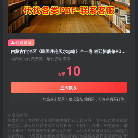
付费资源
内蒙古自治区《民国呼伦贝尔志略》全一卷 程廷恒纂修PDF电子版地方志下载
此内容为付费资源，请付费后查看
10
古币
立即购买
您当前未登录！建议登陆后购买，可保存购买订单
©
版权声明
免责声明：本站所有资源均由网友自行上传分享，资料仅作原著读后
感交流，其版权归作者或出版社所有，不得用于商业。如有侵权，请
联系删除！转售属于知识产权的纠纷，本站不对所涉及的版权问题负
法律责任。此资源仅为搜集整理的劳动行为及服务器日常运营维护所