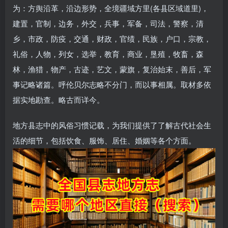
为：方舆沿革，沿边形势，全境疆域方里(各县区域道里)，
建置，官制，边务，外交，兵事，军备，司法，警察，清
乡，市政，防疫，交通，财政，官绩，民族，户口，宗教，
礼俗，人物，列女，选举，教育，商业，垦殖，牧畜，森
林，渔猎，物产，古迹，艺文，蒙旗，复治始末，善后，军
事记略诸篇。呼伦贝尔志略不分门，而以事相属。取材多依
据实地勘查。略古而详今。
地方县志中的风俗习惯记载，为我们提供了了解古代社会生
活的细节，包括饮食、服饰、居住、婚姻等各个方面。