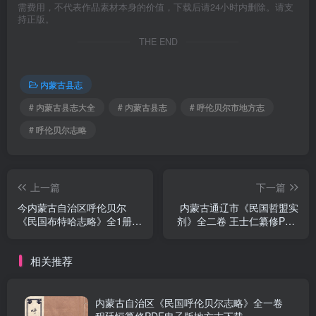
需费用，不代表作品素材本身的价值，下载后请24小时内删除。请支
持正版。
THE END
内蒙古县志
# 内蒙古县志大全
# 内蒙古县志
# 呼伦贝尔市地方志
# 呼伦贝尔志略
上一篇
下一篇
今内蒙古自治区呼伦贝尔
内蒙古通辽市《民国哲盟实
《民国布特哈志略》全1册
剂》全二卷 王士仁纂修PDF
孟定恭纂修PDF电子版地方
电子版地方志下载
志下载
相关推荐
内蒙古自治区《民国呼伦贝尔志略》全一卷
程廷恒纂修PDF电子版地方志下载