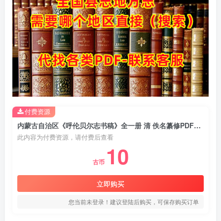
付费资源
内蒙古自治区《呼伦贝尔志书稿》全一册 清 佚名纂修PDF电子版地方志下载
此内容为付费资源，请付费后查看
10
古币
立即购买
您当前未登录！建议登陆后购买，可保存购买订单