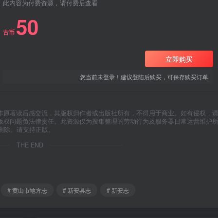
此内容为付费资源，请付费后查看
50
古币
立即购买
您当前未登录！建议登陆后购买，可保存购买订单
作原著读后感交流，其版权归作者或出版社所有，不得用于商业。如有侵权，
版权问题负法律责任。此资源仅为搜集整理的劳动行为及服务器日常运营维护
删除。请支持正版。
THE END
# 黄山市地方志
# 新安县志
# 新安志