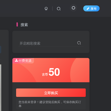
发布
搜索
开启精彩搜索
开启精彩搜索
付费资源
50
50
古币
古币
立即购买
立即购买
您当前未登录！建议登陆后购买，可保存购买订
您当前未登录！建议登陆后购买，可保存购买订
单
单