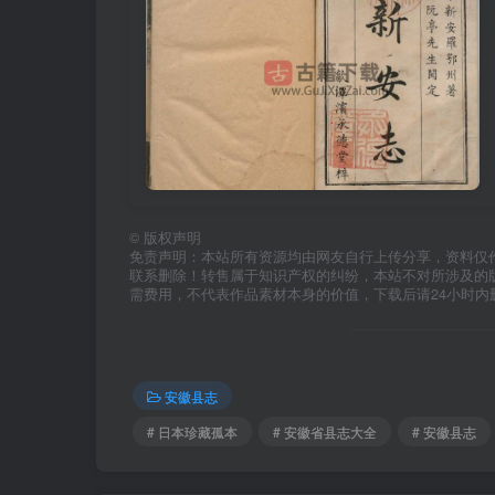
©
版权声明
免责声明：本站所有资源均由网友自行上传分享，资料仅
联系删除！转售属于知识产权的纠纷，本站不对所涉及的
需费用，不代表作品素材本身的价值，下载后请24小时内
安徽县志
# 日本珍藏孤本
# 安徽省县志大全
# 安徽县志