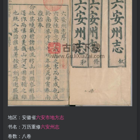
地区：安徽省
六安市地方志
书名：万历重修
六安州志
卷数：八卷