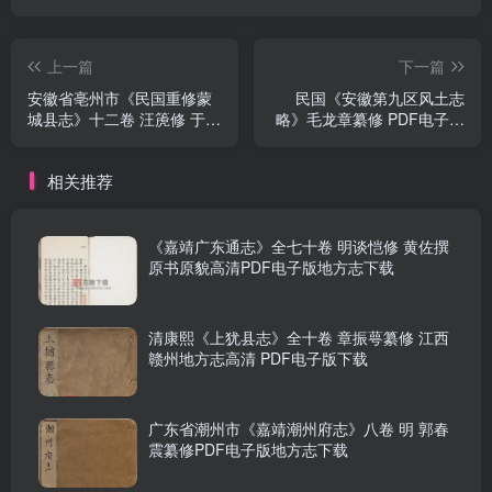
上一篇
下一篇
安徽省亳州市《民国重修蒙
民国《安徽第九区风土志
城县志》十二卷 汪箎修 于振
略》毛龙章纂修 PDF电子版
江纂PDF电子版地方志下载
地方志下载
相关推荐
《嘉靖广东通志》全七十卷 明谈恺修 黄佐撰
原书原貌高清PDF电子版地方志下载
清康熙《上犹县志》全十卷 章振萼纂修 江西
赣州地方志高清 PDF电子版下载
广东省潮州市《嘉靖潮州府志》八卷 明 郭春
震纂修PDF电子版地方志下载