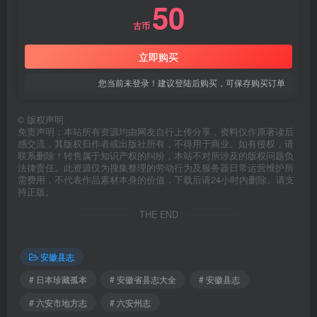
50
古币
立即购买
您当前未登录！建议登陆后购买，可保存购买订单
©
版权声明
免责声明：本站所有资源均由网友自行上传分享，资料仅作原著读后
感交流，其版权归作者或出版社所有，不得用于商业。如有侵权，请
联系删除！转售属于知识产权的纠纷，本站不对所涉及的版权问题负
法律责任。此资源仅为搜集整理的劳动行为及服务器日常运营维护所
需费用，不代表作品素材本身的价值，下载后请24小时内删除。请支
持正版。
THE END
安徽县志
# 日本珍藏孤本
# 安徽省县志大全
# 安徽县志
# 六安市地方志
# 六安州志