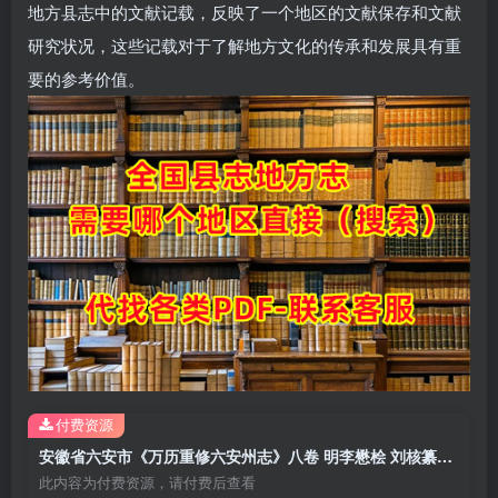
地方县志中的文献记载，反映了一个地区的文献保存和文献
研究状况，这些记载对于了解地方文化的传承和发展具有重
要的参考价值。
付费资源
安徽省六安市《万历重修六安州志》八卷 明李懋桧 刘核纂修PDF电子版地方志下载
此内容为付费资源，请付费后查看