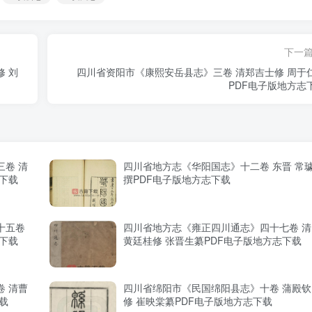
下一
 刘
四川省资阳市《康熙安岳县志》三卷 清郑吉士修 周于
PDF电子版地方志
卷 清
四川省地方志《华阳国志》十二卷 东晋 常
志下载
撰PDF电子版地方志下载
十五卷
四川省地方志《雍正四川通志》四十七卷 清
志下载
黄廷桂修 张晋生纂PDF电子版地方志下载
 清曹
四川省绵阳市《民国绵阳县志》十卷 蒲殿钦
载
修 崔映棠纂PDF电子版地方志下载