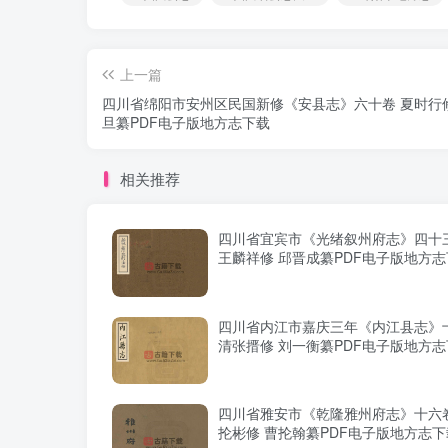
上一篇
四川省绵阳市安州区民国新修《安县志》六十卷 夏时行修
旦纂PDF电子版地方志下载
相关推荐
四川省宜宾市《光绪叙州府志》四十三
王麟祥修 邱晋成纂PDF电子版地方
四川省内江市嘉庆三年《内江县志》
清张搢修 刘一衡纂PDF电子版地方
四川省雅安市《乾隆雅州府志》十六卷
抡彬修 曹抡翰纂PDF电子版地方志下