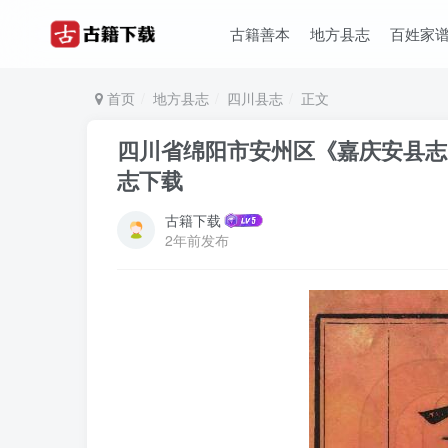
古籍善本
地方县志
百姓家
首页
地方县志
四川县志
正文
四川省绵阳市安州区《嘉庆安县志
志下载
古籍下载
2年前发布