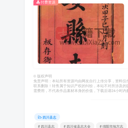
付费资源
©
版权声明
免责声明：本站所有资源均由网友自行上传分享，资料仅
联系删除！转售属于知识产权的纠纷，本站不对所涉及的
需费用，不代表作品素材本身的价值，下载后请24小时内
四川县志
# 四川县志
# 四川省县志大全
# 绵阳市地方志