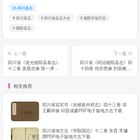
四川县志
# 四川县志
# 四川省县志大全
# 德阳市地方志
# 德阳县志
上一篇
下一篇
四川省《道光德阳县新志》
四川省《同治德阳县志》四
十二卷 裴显忠修 陈一津 刘
十四卷 何庆恩修 刘宸枫 田
硕辅纂PDF电子版地方志下
正训纂PDF电子版地方志下
载
载
相关推荐
四川省宜宾市《光绪叙州府志》四十三卷 清
王麟祥修 邱晋成纂PDF电子版地方志下载
四川省地方志《华阳国志》十二卷 东晋 常璩
撰PDF电子版地方志下载