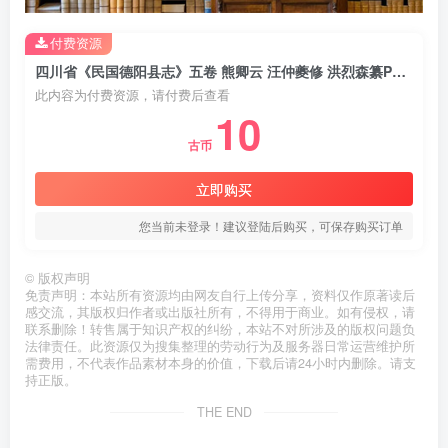
付费资源
四川省《民国德阳县志》五卷 熊卿云 汪仲夔修 洪烈森纂PDF电子版地方志下载
此内容为付费资源，请付费后查看
10
古币
立即购买
您当前未登录！建议登陆后购买，可保存购买订单
©
版权声明
免责声明：本站所有资源均由网友自行上传分享，资料仅作原著读后
感交流，其版权归作者或出版社所有，不得用于商业。如有侵权，请
联系删除！转售属于知识产权的纠纷，本站不对所涉及的版权问题负
法律责任。此资源仅为搜集整理的劳动行为及服务器日常运营维护所
需费用，不代表作品素材本身的价值，下载后请24小时内删除。请支
持正版。
THE END