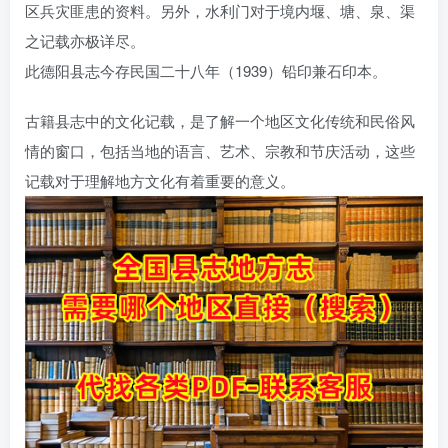
区兵灾匪患的资料。另外，水利门对于境内堰、塘、泉、渠
之记载亦极详尽。
此德阳县志今存民国二十八年（1939）铅印兼石印本。
古籍县志中的文化记载，是了解一个地区文化传统和民俗风
情的窗口，包括当地的语言、艺术、宗教和节庆活动，这些
记载对于理解地方文化有着重要的意义。