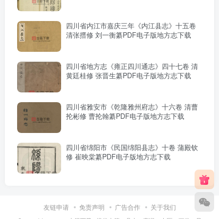
四川省内江市嘉庆三年《内江县志》十五卷
清张搢修 刘一衡纂PDF电子版地方志下载
四川省地方志《雍正四川通志》四十七卷 清
黄廷桂修 张晋生纂PDF电子版地方志下载
四川省雅安市《乾隆雅州府志》十六卷 清曹
抡彬修 曹抡翰纂PDF电子版地方志下载
四川省绵阳市《民国绵阳县志》十卷 蒲殿钦
修 崔映棠纂PDF电子版地方志下载
友链申请
免责声明
广告合作
关于我们