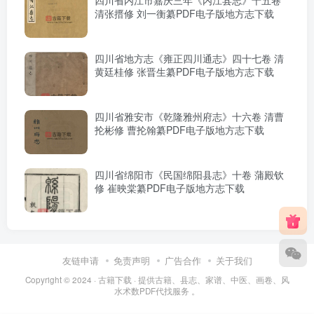
四川省内江市嘉庆三年《内江县志》十五卷
清张搢修 刘一衡纂PDF电子版地方志下载
四川省地方志《雍正四川通志》四十七卷 清
黄廷桂修 张晋生纂PDF电子版地方志下载
四川省雅安市《乾隆雅州府志》十六卷 清曹
抡彬修 曹抡翰纂PDF电子版地方志下载
四川省绵阳市《民国绵阳县志》十卷 蒲殿钦
修 崔映棠纂PDF电子版地方志下载
友链申请
免责声明
广告合作
关于我们
Copyright © 2024 ·
古籍下载
· 提供古籍、县志、家谱、中医、画卷、风
水术数PDF代找服务 。