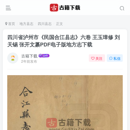
首页
地方县志
四川县志
正文
四川省泸州市《民国合江县志》六卷 王玉璋修 刘
天锡 张开文纂PDF电子版地方志下载
古籍下载
关注
私信
2年前发布