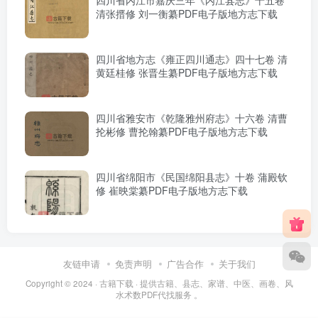
清张搢修 刘一衡纂PDF电子版地方志下载
四川省地方志《雍正四川通志》四十七卷 清
黄廷桂修 张晋生纂PDF电子版地方志下载
四川省雅安市《乾隆雅州府志》十六卷 清曹
抡彬修 曹抡翰纂PDF电子版地方志下载
四川省绵阳市《民国绵阳县志》十卷 蒲殿钦
修 崔映棠纂PDF电子版地方志下载
友链申请
免责声明
广告合作
关于我们
Copyright © 2024 ·
古籍下载
· 提供古籍、县志、家谱、中医、画卷、风
水术数PDF代找服务 。