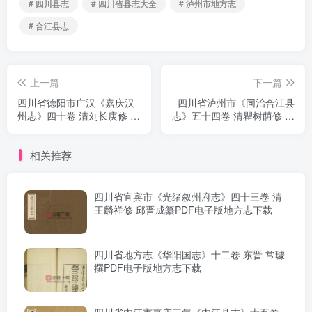
# 四川县志
# 四川省县志大全
# 泸州市地方志
# 合江县志
上一篇
下一篇
四川省德阳市广汉《嘉庆汉
四川省泸州市《同治合江县
州志》四十卷 清刘长庚修 张
志》五十四卷 清瞿树荫修 罗
怀泗纂PDF电子版地方志下
增垣纂PDF电子版地方志下
载
载
相关推荐
四川省宜宾市《光绪叙州府志》四十三卷 清
王麟祥修 邱晋成纂PDF电子版地方志下载
四川省地方志《华阳国志》十二卷 东晋 常璩
撰PDF电子版地方志下载
四川省内江市嘉庆三年《内江县志》十五卷