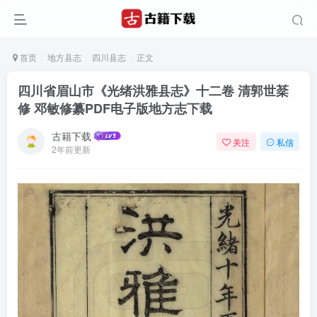
首页
地方县志
四川县志
正文
四川省眉山市《光绪洪雅县志》十二卷 清郭世棻
修 邓敏修纂PDF电子版地方志下载
古籍下载
关注
私信
2年前更新