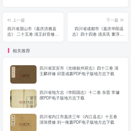
上一篇
下一篇
四川省眉山市《嘉庆洪雅县
四川省成都市《嘉庆华阳县
志》 二十五卷 清王好音修
志》四十四卷 清吴巩 董淳修
张柱纂PDF电子版地方志下
潘时彤纂PDF电子版地方志
载
下载
相关推荐
四川省宜宾市《光绪叙州府志》四十三卷 清
王麟祥修 邱晋成纂PDF电子版地方志下载
四川省地方志《华阳国志》十二卷 东晋 常璩
撰PDF电子版地方志下载
四川省内江市嘉庆三年《内江县志》十五卷
清张搢修 刘一衡纂PDF电子版地方志下载