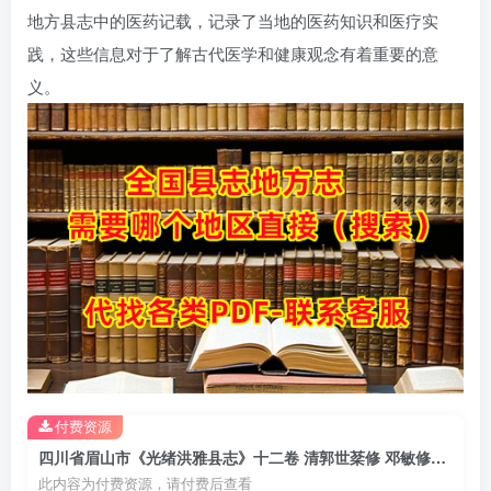
地方县志中的医药记载，记录了当地的医药知识和医疗实
践，这些信息对于了解古代医学和健康观念有着重要的意
义。
付费资源
四川省眉山市《光绪洪雅县志》十二卷 清郭世棻修 邓敏修纂PDF电子版地方志下载
此内容为付费资源，请付费后查看