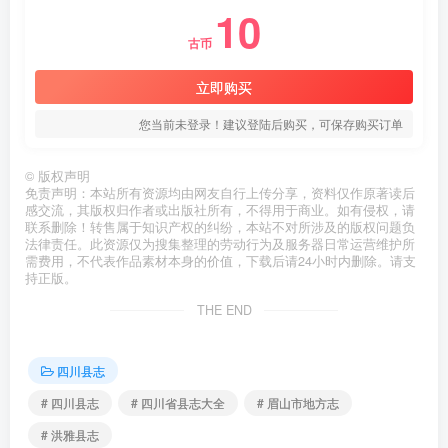
10
古币
立即购买
您当前未登录！建议登陆后购买，可保存购买订单
©
版权声明
免责声明：本站所有资源均由网友自行上传分享，资料仅作原著读后
感交流，其版权归作者或出版社所有，不得用于商业。如有侵权，请
联系删除！转售属于知识产权的纠纷，本站不对所涉及的版权问题负
法律责任。此资源仅为搜集整理的劳动行为及服务器日常运营维护所
需费用，不代表作品素材本身的价值，下载后请24小时内删除。请支
持正版。
THE END
四川县志
# 四川县志
# 四川省县志大全
# 眉山市地方志
# 洪雅县志