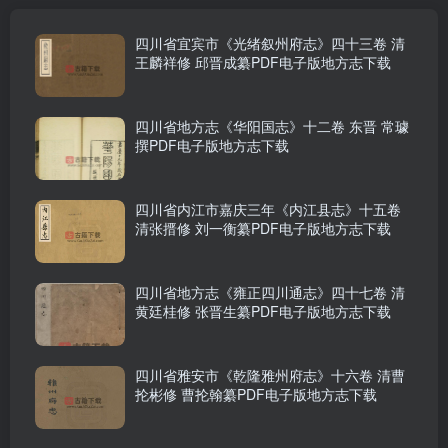
四川省宜宾市《光绪叙州府志》四十三卷 清
王麟祥修 邱晋成纂PDF电子版地方志下载
四川省地方志《华阳国志》十二卷 东晋 常璩
撰PDF电子版地方志下载
四川省内江市嘉庆三年《内江县志》十五卷
清张搢修 刘一衡纂PDF电子版地方志下载
四川省地方志《雍正四川通志》四十七卷 清
黄廷桂修 张晋生纂PDF电子版地方志下载
四川省雅安市《乾隆雅州府志》十六卷 清曹
抡彬修 曹抡翰纂PDF电子版地方志下载