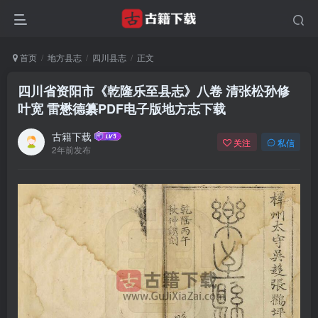
首页
地方县志
四川县志
正文
四川省资阳市《乾隆乐至县志》八卷 清张松孙修
叶宽 雷懋德纂PDF电子版地方志下载
古籍下载
关注
私信
2年前发布