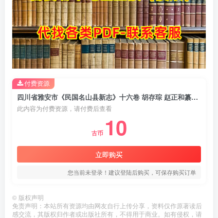
付费资源
四川省雅安市《民国名山县新志》十六卷 胡存琮 赵正和纂修PDF电子版地方志下载
此内容为付费资源，请付费后查看
10
古币
立即购买
您当前未登录！建议登陆后购买，可保存购买订单
©
版权声明
免责声明：本站所有资源均由网友自行上传分享，资料仅作原著读后
感交流，其版权归作者或出版社所有，不得用于商业。如有侵权，请