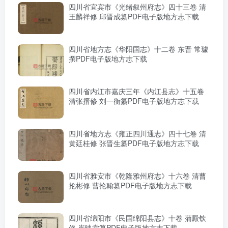
四川省宜宾市《光绪叙州府志》四十三卷 清
王麟祥修 邱晋成纂PDF电子版地方志下载
四川省地方志《华阳国志》十二卷 东晋 常璩
撰PDF电子版地方志下载
四川省内江市嘉庆三年《内江县志》十五卷
清张搢修 刘一衡纂PDF电子版地方志下载
四川省地方志《雍正四川通志》四十七卷 清
黄廷桂修 张晋生纂PDF电子版地方志下载
四川省雅安市《乾隆雅州府志》十六卷 清曹
抡彬修 曹抡翰纂PDF电子版地方志下载
四川省绵阳市《民国绵阳县志》十卷 蒲殿钦
修 崔映棠纂PDF电子版地方志下载