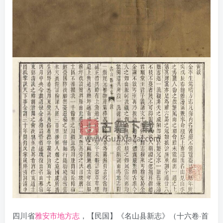
四川省
雅安市地方志
，【民国】《名山县新志》（十六卷·首