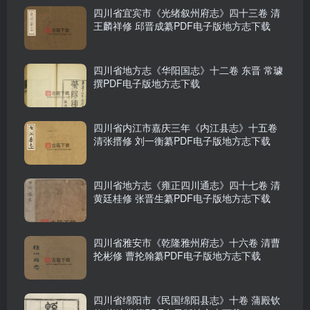
四川省宜宾市《光绪叙州府志》四十三卷 清
王麟祥修 邱晋成纂PDF电子版地方志下载
四川省地方志《华阳国志》十二卷 东晋 常璩
撰PDF电子版地方志下载
四川省内江市嘉庆三年《内江县志》十五卷
清张搢修 刘一衡纂PDF电子版地方志下载
四川省地方志《雍正四川通志》四十七卷 清
黄廷桂修 张晋生纂PDF电子版地方志下载
四川省雅安市《乾隆雅州府志》十六卷 清曹
抡彬修 曹抡翰纂PDF电子版地方志下载
四川省绵阳市《民国绵阳县志》十卷 蒲殿钦