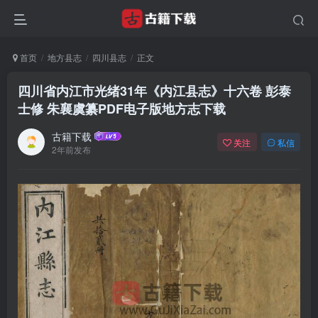
首页
地方县志
四川县志
正文
四川省内江市光绪31年《内江县志》十六卷 彭泰
士修 朱襄虞纂PDF电子版地方志下载
古籍下载
关注
私信
2年前发布