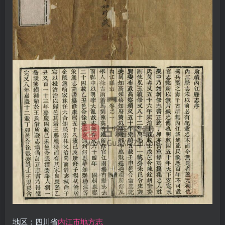
地区：四川省
内江市地方志