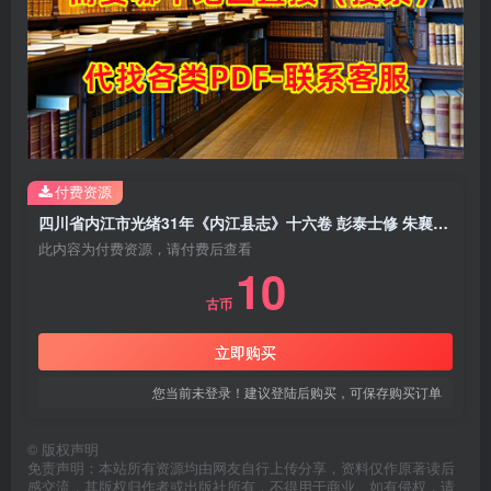
付费资源
四川省内江市光绪31年《内江县志》十六卷 彭泰士修 朱襄虞纂PDF电子版地方志下载
此内容为付费资源，请付费后查看
10
古币
立即购买
您当前未登录！建议登陆后购买，可保存购买订单
©
版权声明
免责声明：本站所有资源均由网友自行上传分享，资料仅作原著读后
感交流，其版权归作者或出版社所有，不得用于商业。如有侵权，请