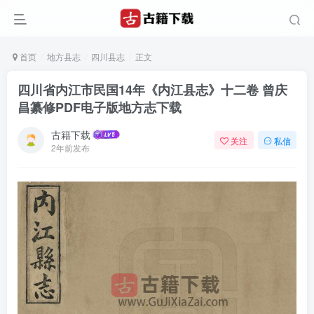
首页
地方县志
四川县志
正文
四川省内江市民国14年《内江县志》十二卷 曾庆
昌纂修PDF电子版地方志下载
古籍下载
关注
私信
2年前发布