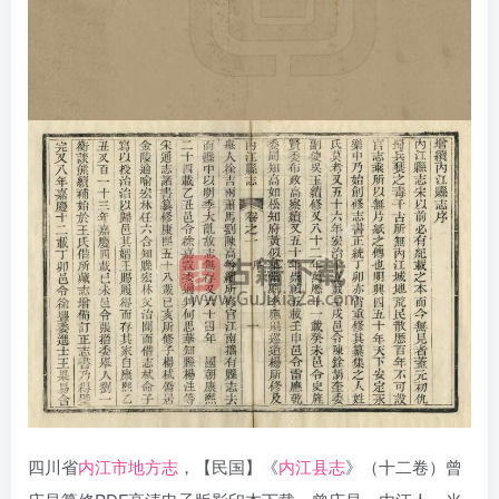
四川省
内江市地方志
，【民国】《
内江县志
》（十二卷）曾