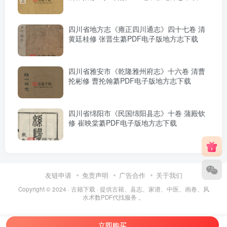
四川省地方志《雍正四川通志》四十七卷 清
黄廷桂修 张晋生纂PDF电子版地方志下载
四川省雅安市《乾隆雅州府志》十六卷 清曹
抡彬修 曹抡翰纂PDF电子版地方志下载
四川省绵阳市《民国绵阳县志》十卷 蒲殿钦
修 崔映棠纂PDF电子版地方志下载
友链申请
免责声明
广告合作
关于我们
Copyright © 2024 ·
古籍下载
· 提供古籍、县志、家谱、中医、画卷、风
水术数PDF代找服务 。
立即购买