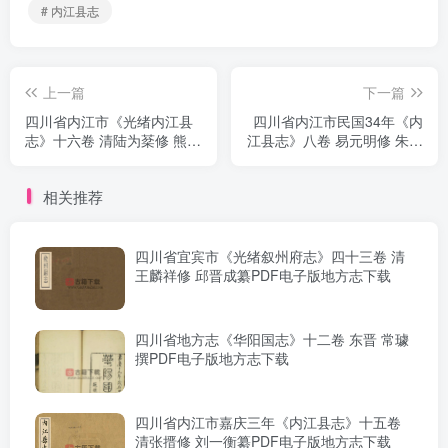
# 内江县志
上一篇
下一篇
四川省内江市《光绪内江县
四川省内江市民国34年《内
志》十六卷 清陆为棻修 熊玉
江县志》八卷 易元明修 朱寿
华纂PDF电子版地方志下载
朋 伍应奎纂PDF电子版地方
志下载
相关推荐
四川省宜宾市《光绪叙州府志》四十三卷 清
王麟祥修 邱晋成纂PDF电子版地方志下载
四川省地方志《华阳国志》十二卷 东晋 常璩
撰PDF电子版地方志下载
四川省内江市嘉庆三年《内江县志》十五卷
清张搢修 刘一衡纂PDF电子版地方志下载