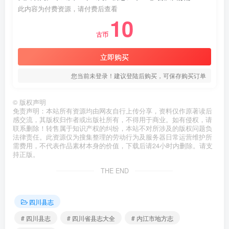
此内容为付费资源，请付费后查看
10
古币
立即购买
您当前未登录！建议登陆后购买，可保存购买订单
©
版权声明
免责声明：本站所有资源均由网友自行上传分享，资料仅作原著读后
感交流，其版权归作者或出版社所有，不得用于商业。如有侵权，请
联系删除！转售属于知识产权的纠纷，本站不对所涉及的版权问题负
法律责任。此资源仅为搜集整理的劳动行为及服务器日常运营维护所
需费用，不代表作品素材本身的价值，下载后请24小时内删除。请支
持正版。
THE END
四川县志
# 四川县志
# 四川省县志大全
# 内江市地方志