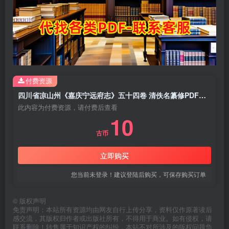
付费资源
四川省凉山州《嘉庆宁远府志》五十四卷 清佚名纂修PDF电子版地方志下载
此内容为付费资源，请付费后查看
10
古币
立即购买
您当前未登录！建议登陆后购买，可保存购买订单
©
版权声明
免责声明：本站所有资源均由网友自行上传分享，资料仅作原著读后
感交流，其版权归作者或出版社所有，不得用于商业。如有侵权，请
联系删除！转售属于知识产权的纠纷，本站不对所涉及的版权问题负