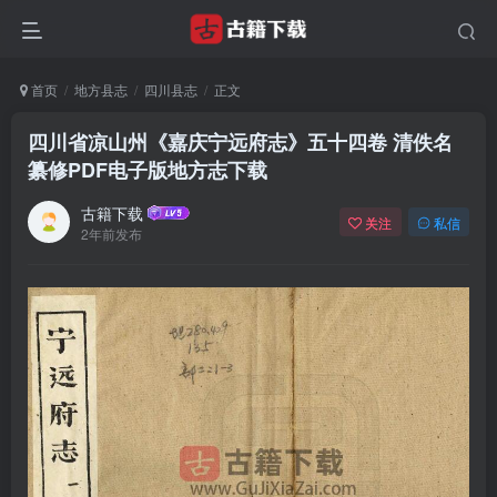
首页
地方县志
四川县志
正文
四川省凉山州《嘉庆宁远府志》五十四卷 清佚名
纂修PDF电子版地方志下载
古籍下载
关注
私信
2年前发布