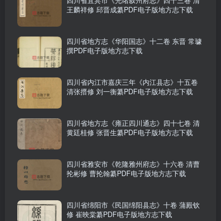
四川省宜宾市《光绪叙州府志》四十三卷 清
王麟祥修 邱晋成纂PDF电子版地方志下载
四川省地方志《华阳国志》十二卷 东晋 常璩
撰PDF电子版地方志下载
四川省内江市嘉庆三年《内江县志》十五卷
清张搢修 刘一衡纂PDF电子版地方志下载
四川省地方志《雍正四川通志》四十七卷 清
黄廷桂修 张晋生纂PDF电子版地方志下载
四川省雅安市《乾隆雅州府志》十六卷 清曹
抡彬修 曹抡翰纂PDF电子版地方志下载
四川省绵阳市《民国绵阳县志》十卷 蒲殿钦
修 崔映棠纂PDF电子版地方志下载