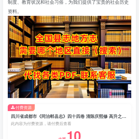
制度、教育状况和社会习俗，为我们提供了宝贵的社会历史
资料。
付费资源
四川省成都市《同治郫县志》四十四卷 清陈庆熙修 高升之纂PDF电子版地方志下载
此内容为付费资源，请付费后查看
10