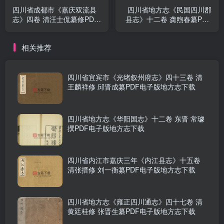
四川省成都市《嘉庆双流县
四川省地方志《民国四川郡
志》四卷 清汪士侃纂修PDF
县志》十二卷 龚煦春纂PDF
电子版地方志下载
电子版地方志下载
相关推荐
四川省宜宾市《光绪叙州府志》四十三卷 清
王麟祥修 邱晋成纂PDF电子版地方志下载
四川省地方志《华阳国志》十二卷 东晋 常璩
撰PDF电子版地方志下载
四川省内江市嘉庆三年《内江县志》十五卷
清张搢修 刘一衡纂PDF电子版地方志下载
四川省地方志《雍正四川通志》四十七卷 清
黄廷桂修 张晋生纂PDF电子版地方志下载