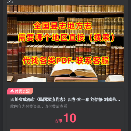
义。
付费资源
四川省成都市《民国双流县志》四卷·首一卷 刘佶修 刘咸荥纂PDF电子版地方志下载
此内容为付费资源，请付费后查看
10
古币