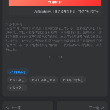
立即购买
您当前未登录！建议登陆后购买，可保存购买订单
©
版权声明
免责声明：本站所有资源均由网友自行上传分享，资料仅作原著读后
感交流，其版权归作者或出版社所有，不得用于商业。如有侵权，请
联系删除！转售属于知识产权的纠纷，本站不对所涉及的版权问题负
法律责任。此资源仅为搜集整理的劳动行为及服务器日常运营维护所
需费用，不代表作品素材本身的价值，下载后请24小时内删除。请支
持正版。
THE END
四川县志
# 四川县志
# 四川省县志大全
# 成都市地方志
# 双流县志
上一篇
下一篇