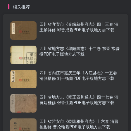
相关推荐
四川省宜宾市《光绪叙州府志》四十三卷 清
王麟祥修 邱晋成纂PDF电子版地方志下载
四川省地方志《华阳国志》十二卷 东晋 常璩
撰PDF电子版地方志下载
四川省内江市嘉庆三年《内江县志》十五卷
清张搢修 刘一衡纂PDF电子版地方志下载
四川省地方志《雍正四川通志》四十七卷 清
黄廷桂修 张晋生纂PDF电子版地方志下载
四川省雅安市《乾隆雅州府志》十六卷 清曹
抡彬修 曹抡翰纂PDF电子版地方志下载