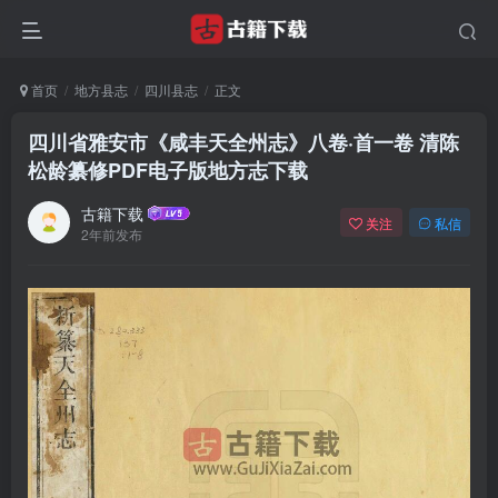
首页
地方县志
四川县志
正文
四川省雅安市《咸丰天全州志》八卷·首一卷 清陈
松龄纂修PDF电子版地方志下载
古籍下载
关注
私信
2年前发布