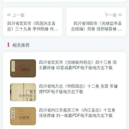
上一篇
下一篇
四川省宜宾市《民国兴文县
四川省绵阳市《光绪盐亭县
志》三十九卷 李仲阳修 何鸿
志续编》四卷 清邢锡晋修 赵
亮纂PDF电子版地方志下载
宗藩纂PDF电子版地方志下
载
相关推荐
四川省宜宾市《光绪叙州府志》四十三卷 清
王麟祥修 邱晋成纂PDF电子版地方志下载
四川省地方志《华阳国志》十二卷 东晋 常璩
撰PDF电子版地方志下载
四川省内江市嘉庆三年《内江县志》十五卷
清张搢修 刘一衡纂PDF电子版地方志下载