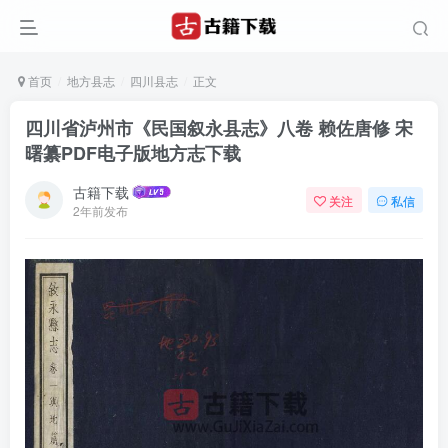
首页
地方县志
四川县志
正文
四川省泸州市《民国叙永县志》八卷 赖佐唐修 宋
曙纂PDF电子版地方志下载
古籍下载
关注
私信
2年前发布