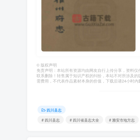
©
版权声明
免责声明：本站所有资源均由网友自行上传分享，资料仅
联系删除！转售属于知识产权的纠纷，本站不对所涉及的
需费用，不代表作品素材本身的价值，下载后请24小时内
四川县志
# 四川县志
# 四川省县志大全
# 雅安市地方志