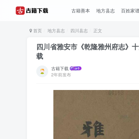
古籍善本
地方县志
百姓家
首页
地方县志
四川县志
正文
四川省雅安市《乾隆雅州府志》十六
载
古籍下载
2年前发布