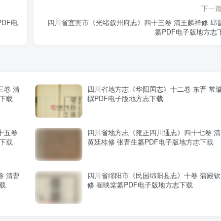
下一
DF电
四川省宜宾市《光绪叙州府志》四十三卷 清王麟祥修 邱
纂PDF电子版地方志
卷 清
四川省地方志《华阳国志》十二卷 东晋 常
志下载
撰PDF电子版地方志下载
十五卷
四川省地方志《雍正四川通志》四十七卷 清
志下载
黄廷桂修 张晋生纂PDF电子版地方志下载
 清曹
四川省绵阳市《民国绵阳县志》十卷 蒲殿钦
载
修 崔映棠纂PDF电子版地方志下载