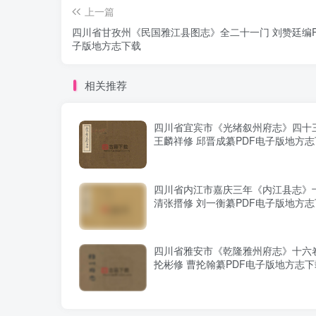
上一篇
四川省甘孜州《民国雅江县图志》全二十一门 刘赞廷编P
子版地方志下载
相关推荐
四川省宜宾市《光绪叙州府志》四十三
王麟祥修 邱晋成纂PDF电子版地方
四川省内江市嘉庆三年《内江县志》
清张搢修 刘一衡纂PDF电子版地方
四川省雅安市《乾隆雅州府志》十六卷
抡彬修 曹抡翰纂PDF电子版地方志下