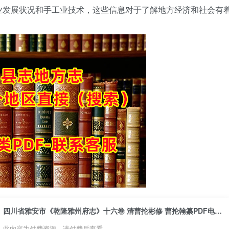
业发展状况和手工业技术，这些信息对于了解地方经济和社会有
四川省雅安市《乾隆雅州府志》十六卷 清曹抡彬修 曹抡翰纂PDF电子版地方志下载
此内容为付费资源，请付费后查看