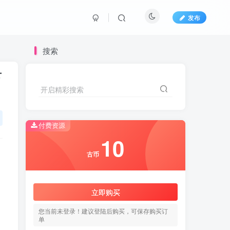
发布
搜索
下
开启精彩搜索
开启精彩搜索
付费资源
10
10
古币
古币
立即购买
立即购买
您当前未登录！建议登陆后购买，可保存购买订
您当前未登录！建议登陆后购买，可保存购买订
单
单