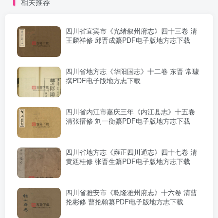
相关推荐
四川省宜宾市《光绪叙州府志》四十三卷 清
王麟祥修 邱晋成纂PDF电子版地方志下载
四川省地方志《华阳国志》十二卷 东晋 常璩
撰PDF电子版地方志下载
四川省内江市嘉庆三年《内江县志》十五卷
清张搢修 刘一衡纂PDF电子版地方志下载
四川省地方志《雍正四川通志》四十七卷 清
黄廷桂修 张晋生纂PDF电子版地方志下载
四川省雅安市《乾隆雅州府志》十六卷 清曹
抡彬修 曹抡翰纂PDF电子版地方志下载