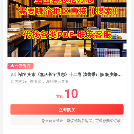
付费资源
四川省宜宾市《嘉庆长宁县志》十二卷 清曹秉让修 杨庚纂PDF电子版地方志下载
此内容为付费资源，请付费后查看
10
古币
立即购买
您当前未登录！建议登陆后购买，可保存购买订单