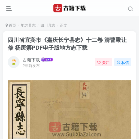
首页
地方县志
四川县志
正文
四川省宜宾市《嘉庆长宁县志》十二卷 清曹秉让
修 杨庚纂PDF电子版地方志下载
古籍下载
关注
私信
2年前发布