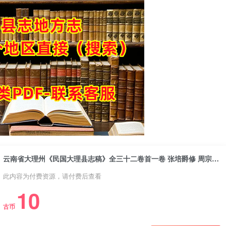
云南省大理州《民国大理县志稿》全三十二卷首一卷 张培爵修 周宗麟纂PDF电子版地方志下载
此内容为付费资源，请付费后查看
10
古币