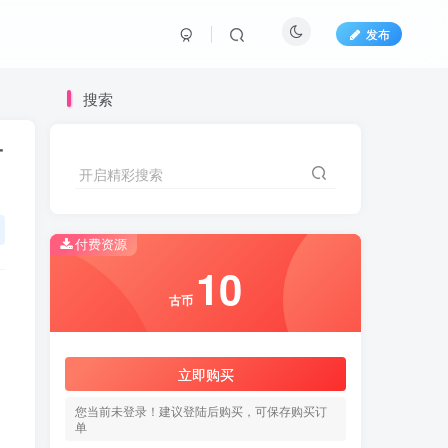
发布
搜索
子
开启精彩搜索
开启精彩搜索
付费资源
10
10
古币
古币
立即购买
立即购买
您当前未登录！建议登陆后购买，可保存购买订
您当前未登录！建议登陆后购买，可保存购买订
单
单