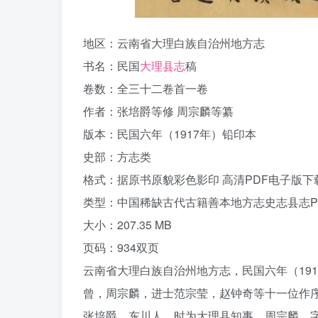
地区：云南省大理白族自治州地方志
书名：民国
大理县志
稿
卷数：全三十二卷首一卷
作者：张培爵等修 周宗麟等纂
版本：民国六年（1917年）铅印本
史部：方志类
格式：据原书原貌彩色影印 高清PDF电子版下
类型：中国稀缺古代古籍善本地方志史志县志P
大小：207.35 MB
页码：934双页
云南省大理白族自治州地方志，民国六年（191
曾，周宗麟，进士范宗莹，赵钟奇等十一位作
张培爵，东川人，时为大理县知事。周宗麟，