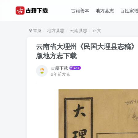
古籍善本
地方县志
百姓家
首页
地方县志
云南县志
正文
云南省大理州《民国大理县志稿》全
版地方志下载
古籍下载
2年前发布