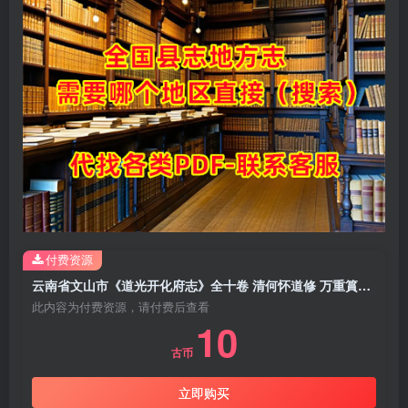
付费资源
云南省文山市《道光开化府志》全十卷 清何怀道修 万重篔纂PDF电子版地方志下载
此内容为付费资源，请付费后查看
10
古币
立即购买