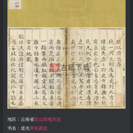
地区：云南省
文山市地方志
书名：道光
开化府志