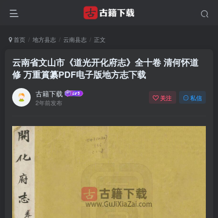
首页
地方县志
云南县志
正文
云南省文山市《道光开化府志》全十卷 清何怀道
修 万重篔纂PDF电子版地方志下载
古籍下载
关注
私信
2年前发布