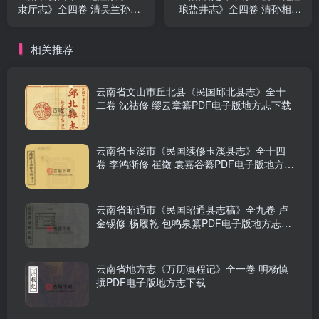
隶厅志》全四卷 清吴兰孙纂
琅盐井志》全四卷 清孙相修
修PDF电子版地方志下载
赵淳纂PDF电子版地方志下
载
相关推荐
云南省文山市丘北县《民国邱北县志》全十
二卷 沈祜修 缪云章纂PDF电子版地方志下载
云南省玉溪市《民国续修玉溪县志》全十四
卷 李鸿渐修 崔徵 袁嘉谷纂PDF电子版地方志
下载
云南省昭通市《民国昭通县志稿》全九卷 卢
金锡修 杨履乾 包鸣泉纂PDF电子版地方志下
载
云南省地方志《万历滇程记》全一卷 明杨慎
撰PDF电子版地方志下载