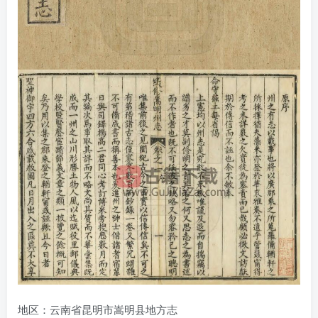
地区：云南省昆明市嵩明县地方志