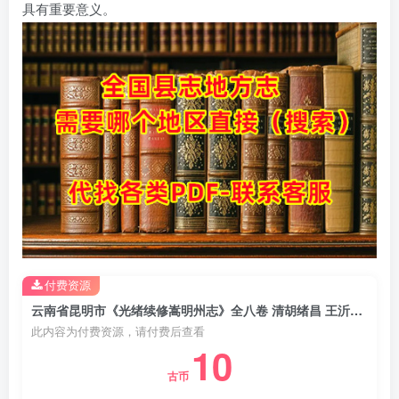
具有重要意义。
付费资源
云南省昆明市《光绪续修嵩明州志》全八卷 清胡绪昌 王沂渊纂PDF电子版地方志下载
此内容为付费资源，请付费后查看
10
古币