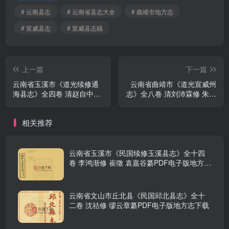
# 云南县志
# 云南省县志大全
# 曲靖市地方志
# 宣威县志
# 宣威县志稿
上一篇
下一篇
云南省玉溪市《道光续修通
云南省曲靖市《道光宣威州
海县志》全四卷 清赵自中纂
志》全八卷 清刘沛霖修 朱光
修PDF电子版地方志下载
鼎纂PDF电子版地方志下载
相关推荐
云南省玉溪市《民国续修玉溪县志》全十四
卷 李鸿渐修 崔徵 袁嘉谷纂PDF电子版地方志
下载
云南省文山市丘北县《民国邱北县志》全十
二卷 沈祜修 缪云章纂PDF电子版地方志下载