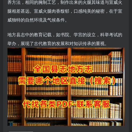
养方法，相同的腌制工艺，制作出来的火腿其味道与宣威火
腿相差甚远。宣威火腿肉香馥郁，口感纯美的秘密，在于宣
威独特的自然环境及气候条件。
地方县志中的教育记载，如书院、学宫的设立，科举考试的
举办，展现了古代教育的发展和对知识传承的重视。