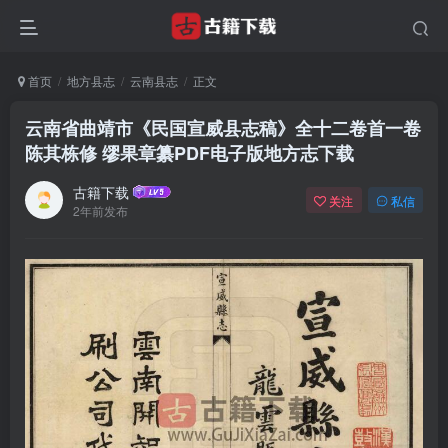
首页
地方县志
云南县志
正文
云南省曲靖市《民国宣威县志稿》全十二卷首一卷
陈其栋修 缪果章纂PDF电子版地方志下载
古籍下载
关注
私信
2年前发布