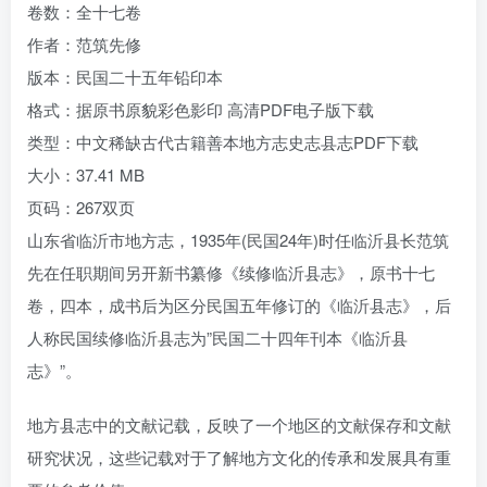
卷数：全十七卷
作者：范筑先修
版本：民国二十五年铅印本
格式：据原书原貌彩色影印 高清PDF电子版下载
类型：中文稀缺古代古籍善本地方志史志县志PDF下载
大小：37.41 MB
页码：267双页
山东省临沂市地方志，1935年(民国24年)时任临沂县长范筑
先在任职期间另开新书纂修《续修临沂县志》，原书十七
卷，四本，成书后为区分民国五年修订的《临沂县志》，后
人称民国续修临沂县志为”民国二十四年刊本《临沂县
志》”。
地方县志中的文献记载，反映了一个地区的文献保存和文献
研究状况，这些记载对于了解地方文化的传承和发展具有重