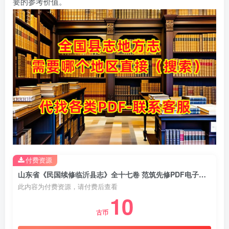
要的参考价值。
付费资源
山东省《民国续修临沂县志》全十七卷 范筑先修PDF电子版地方志下载
此内容为付费资源，请付费后查看
10
古币