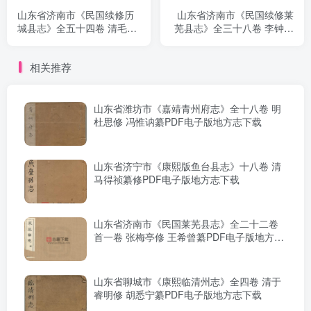
山东省济南市《民国续修历
山东省济南市《民国续修莱
城县志》全五十四卷 清毛承
芜县志》全三十八卷 李钟豫
霖 赵文运纂修PDF电子版地
修 王希曾纂PDF电子版地方
方志下载
志下载
相关推荐
山东省潍坊市《嘉靖青州府志》全十八卷 明
杜思修 冯惟讷纂PDF电子版地方志下载
山东省济宁市《康熙版鱼台县志》十八卷 清
马得祯纂修PDF电子版地方志下载
山东省济南市《民国莱芜县志》全二十二卷
首一卷 张梅亭修 王希曾纂PDF电子版地方志
下载
山东省聊城市《康熙临清州志》全四卷 清于
睿明修 胡悉宁纂PDF电子版地方志下载