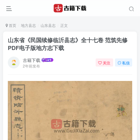
首页
地方县志
山东县志
正文
山东省《民国续修临沂县志》全十七卷 范筑先修
PDF电子版地方志下载
古籍下载
关注
私信
2年前发布