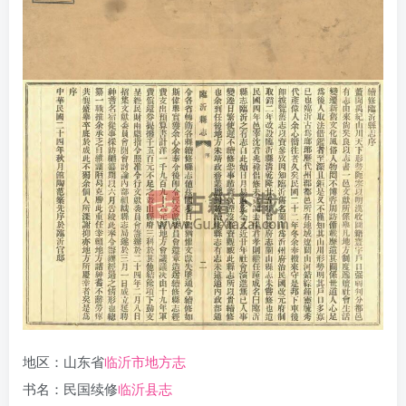
地区：山东省
临沂市地方志
书名：民国续修
临沂县志