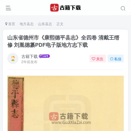
首页
地方县志
山东县志
正文
山东省德州市《康熙德平县志》全四卷 清戴王缙
修 刘胤德纂PDF电子版地方志下载
古籍下载
关注
私信
2年前发布