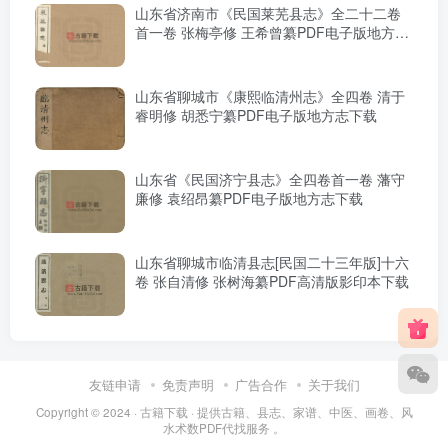
山东省济南市《民国莱芜县志》全二十二卷
首一卷 张梅亭修 王希曾纂PDF电子版地方志
下载
山东省聊城市《康熙临清州志》全四卷 清于
睿明修 胡悉宁纂PDF电子版地方志下载
山东省《民国济宁县志》全四卷首一卷 藩守
廉修 袁绍昂纂PDF电子版地方志下载
山东省聊城市临清县志[民国二十三年版]十六
卷 张自清修 张树海纂PDF高清版影印本下载
友链申请
免责声明
广告合作
关于我们
Copyright © 2024 ·
古籍下载
· 提供古籍、县志、家谱、中医、画卷、风
水术数PDF代找服务 。