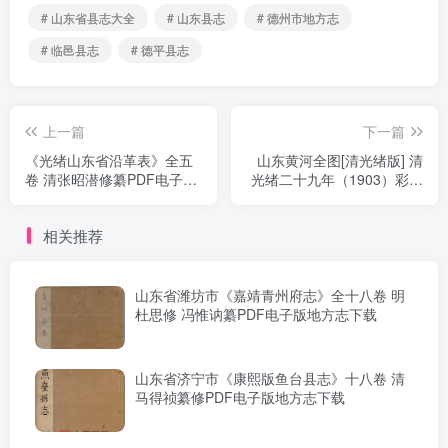
# 山东省县志大全
# 山东县志
# 德州市地方志
# 临邑县志
# 德平县志
上一篇
下一篇
《光绪山东省沿革表》全五
山东黄河全图[清光绪版] 清
卷 清张昭潜修纂PDF电子版
光绪二十九年（1903）彩绘
地方志下载
本PDF高清版影印本下载
相关推荐
山东省潍坊市《嘉靖青州府志》全十八卷 明
杜思修 冯惟讷纂PDF电子版地方志下载
山东省济宁市《康熙版鱼台县志》十八卷 清
马得祯纂修PDF电子版地方志下载