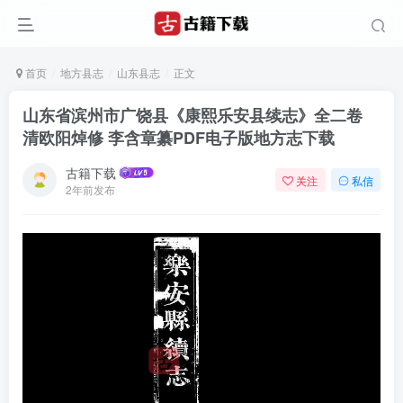
首页
地方县志
山东县志
正文
山东省滨州市广饶县《康熙乐安县续志》全二卷
清欧阳焯修 李含章纂PDF电子版地方志下载
古籍下载
关注
私信
2年前发布