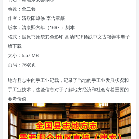
卷数：全二卷
作者：清欧阳焯修 李含章纂
版本：清康熙六年（1667 ）刻本
格式：据原书原貌彩色影印 高清PDF稀缺中文古籍善本电子
版下载
大小：5.57 MB
页码：76双页
地方县志中的手工业记载，记录了当地的手工业发展状况和
手工业技术，这些信息对于了解地方经济和社会有着重要的
参考价值。