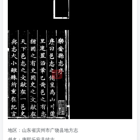
地区：山东省滨州市广饶县地方志
书名：康熙乐安县续志