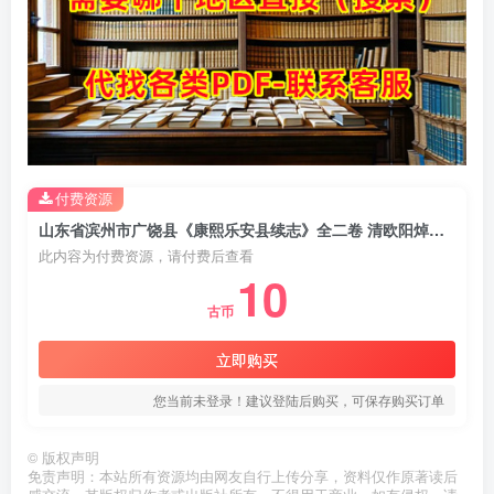
付费资源
山东省滨州市广饶县《康熙乐安县续志》全二卷 清欧阳焯修 李含章纂PDF电子版地方志下载
此内容为付费资源，请付费后查看
10
古币
立即购买
您当前未登录！建议登陆后购买，可保存购买订单
©
版权声明
免责声明：本站所有资源均由网友自行上传分享，资料仅作原著读后