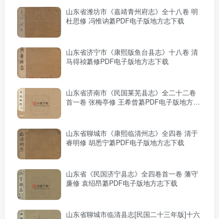
山东省潍坊市《嘉靖青州府志》全十八卷 明
杜思修 冯惟讷纂PDF电子版地方志下载
山东省济宁市《康熙版鱼台县志》十八卷 清
马得祯纂修PDF电子版地方志下载
山东省济南市《民国莱芜县志》全二十二卷
首一卷 张梅亭修 王希曾纂PDF电子版地方志
下载
山东省聊城市《康熙临清州志》全四卷 清于
睿明修 胡悉宁纂PDF电子版地方志下载
山东省《民国济宁县志》全四卷首一卷 藩守
廉修 袁绍昂纂PDF电子版地方志下载
山东省聊城市临清县志[民国二十三年版]十六