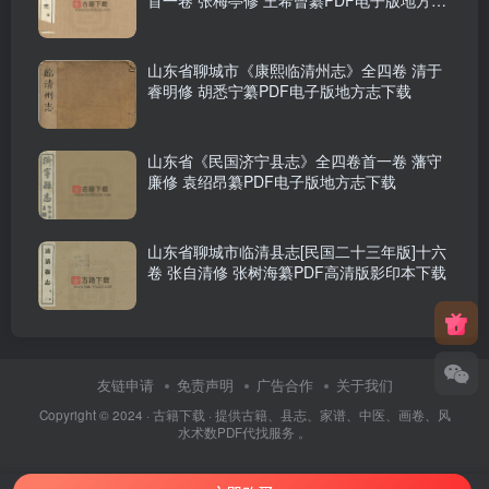
首一卷 张梅亭修 王希曾纂PDF电子版地方志
下载
山东省聊城市《康熙临清州志》全四卷 清于
睿明修 胡悉宁纂PDF电子版地方志下载
山东省《民国济宁县志》全四卷首一卷 藩守
廉修 袁绍昂纂PDF电子版地方志下载
山东省聊城市临清县志[民国二十三年版]十六
卷 张自清修 张树海纂PDF高清版影印本下载
友链申请
免责声明
广告合作
关于我们
Copyright © 2024 ·
古籍下载
· 提供古籍、县志、家谱、中医、画卷、风
水术数PDF代找服务 。