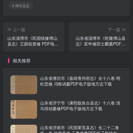
# 博兴县志
上一篇
下一篇
山东淄博市《民国续修博山
山东省淄博市《乾隆博山县
县志》王荫桂督修 PDF电子
志》富申修田士麟纂PDF电
版地方志下载
子版地方志下载
相关推荐
山东省潍坊市《嘉靖青州府志》全十八卷 明
杜思修 冯惟讷纂PDF电子版地方志下载
山东省济宁市《康熙版鱼台县志》十八卷 清
马得祯纂修PDF电子版地方志下载
山东省济南市《民国莱芜县志》全二十二卷