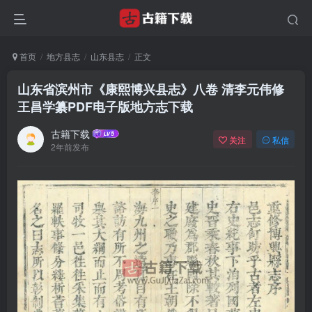
首页
地方县志
山东县志
正文
山东省滨州市《康熙博兴县志》八卷 清李元伟修
王昌学纂PDF电子版地方志下载
古籍下载
关注
私信
2年前发布