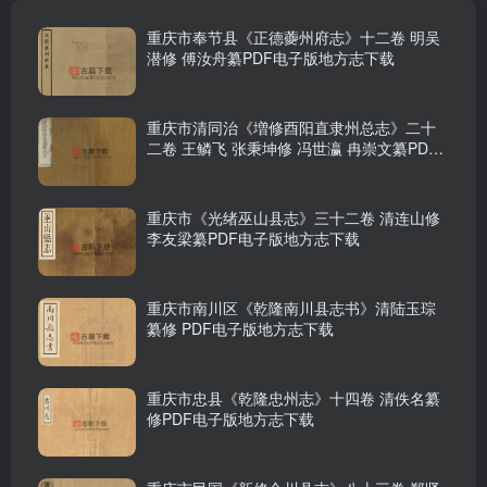
重庆市奉节县《正德虁州府志》十二卷 明吴
潜修 傅汝舟纂PDF电子版地方志下载
重庆市清同治《増修酉阳直隶州总志》二十
二卷 王鳞飞 张秉坤修 冯世瀛 冉崇文纂PDF
电子版地方志下载
重庆市《光绪巫山县志》三十二卷 清连山修
李友梁纂PDF电子版地方志下载
重庆市南川区《乾隆南川县志书》清陆玉琮
纂修 PDF电子版地方志下载
重庆市忠县《乾隆忠州志》十四卷 清佚名纂
修PDF电子版地方志下载