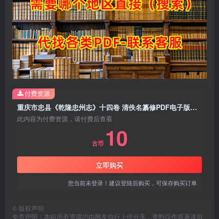
付费资源
重庆市忠县《乾隆忠州志》十四卷 清佚名纂修PDF电子版地方志下载
此内容为付费资源，请付费后查看
10
古币
立即购买
您当前未登录！建议登陆后购买，可保存购买订单
©
版权声明
免责声明：本站所有资源均由网友自行上传分享，资料仅作原著读后