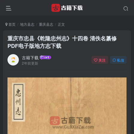
首页
地方县志
重庆县志
正文
重庆市忠县《乾隆忠州志》十四卷 清佚名纂修
PDF电子版地方志下载
古籍下载
关注
私信
2年前更新