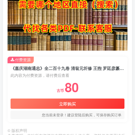
付费资源
《嘉庆湖南通志》全二百十九卷 清翁元圻修 王煦 罗廷彦纂PDF电子版地方志下载
此内容为付费资源，请付费后查看
80
古币
立即购买
您当前未登录！建议登陆后购买，可保存购买订单
©
版权声明