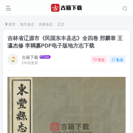
首页
地方县志
吉林县志
正文
吉林省辽源市《民国东丰县志》全四卷 邢麟章 王
瀛杰修 李耦纂PDF电子版地方志下载
古籍下载
关注
私信
2年前更新