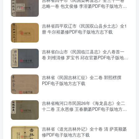
志略一卷 包文俊修 李溶纂PDF电子版地方志
下载
吉林省四平双辽市《民国双山县乡土志》全1
册 牛尔裕纂修PDF电子版地方志下载
吉林省白山市《民国临江县志》全八卷首一
卷 刘维清修 罗宝书 邱在官纂PDF电子版地方
志下载
吉林省《民国吉林汇征》全二卷 郭熙楞撰
PDF电子版地方志下载
吉林省梅河口市民国26年《海龙县志》全二
十二卷 王永恩修 王春鹏纂PDF电子版地方志
下载
吉林省《道光吉林外记》全十卷 清 萨英额纂
修PDF电子版地方志下载