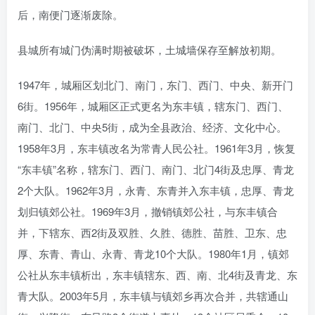
后，南便门逐渐废除。
县城所有城门伪满时期被破坏，土城墙保存至解放初期。
1947年，城厢区划北门、南门，东门、西门、中央、新开门
6街。1956年，城厢区正式更名为东丰镇，辖东门、西门、
南门、北门、中央5街，成为全县政治、经济、文化中心。
1958年3月，东丰镇改名为常青人民公社。1961年3月，恢复
“东丰镇”名称，辖东门、西门、南门、北门4街及忠厚、青龙
2个大队。1962年3月，永青、东青并入东丰镇，忠厚、青龙
划归镇郊公社。1969年3月，撤销镇郊公社，与东丰镇合
并，下辖东、西2街及双胜、久胜、德胜、苗胜、卫东、忠
厚、东青、青山、永青、青龙10个大队。1980年1月，镇郊
公社从东丰镇析出，东丰镇辖东、西、南、北4街及青龙、东
青大队。2003年5月，东丰镇与镇郊乡再次合并，共辖通山