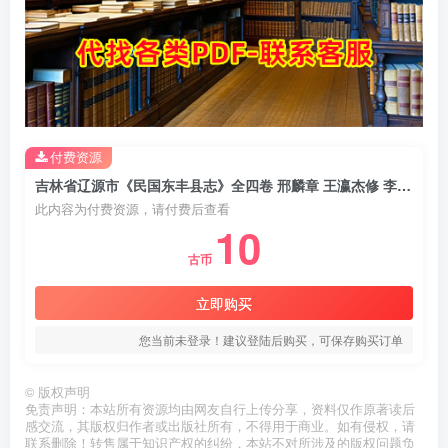
付费资源
吉林省辽源市《民国东丰县志》全四卷 邢麟章 王瀛杰修 李耦纂PDF电子版地方志下载
此内容为付费资源，请付费后查看
10
古币
立即购买
您当前未登录！建议登陆后购买，可保存购买订单
©
版权声明
免责声明：本站所有资源均由网友自行上传分享，资料仅作原著读后
感交流，其版权归作者或出版社所有，不得用于商业。如有侵权，请
联系删除！转售属于知识产权的纠纷，本站不对所涉及的版权问题负