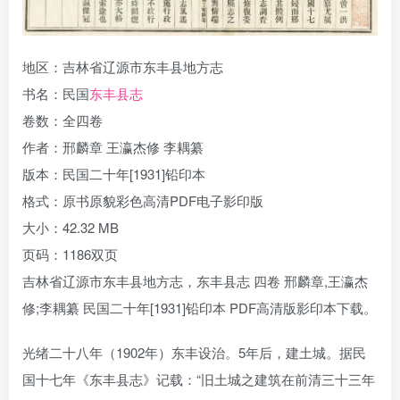
地区：吉林省辽源市东丰县地方志
书名：民国
东丰县志
卷数：全四卷
作者：邢麟章 王瀛杰修 李耦纂
版本：民国二十年[1931]铅印本
格式：原书原貌彩色高清PDF电子影印版
大小：42.32 MB
页码：1186双页
吉林省辽源市东丰县地方志，东丰县志 四卷 邢麟章,王瀛杰
修;李耦纂 民国二十年[1931]铅印本 PDF高清版影印本下载。
光绪二十八年（1902年）东丰设治。5年后，建土城。据民
国十七年《东丰县志》记载：“旧土城之建筑在前清三十三年