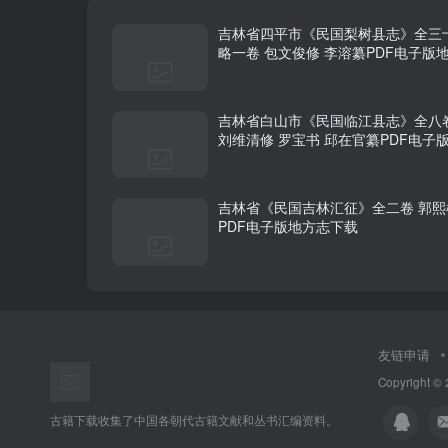
吉林省四平市《民国梨树县志》全三
略一卷 包文俊修 李溶纂PDF电子版
载
吉林省白山市《民国临江县志》全八
刘维清修 罗宝书 邱在官纂PDF电子
下载
吉林省《民国吉林汇征》全二卷 郭熙
PDF电子版地方志下载
友链申请
Copyright © 
古籍下载收集了中国各朝代古籍文献和丛书汇编资料。