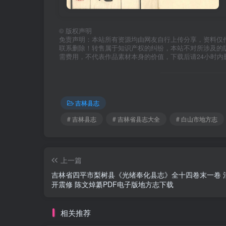
©
版权声明
免责声明：本站所有资源均由网友自行上传分享，资料仅
联系删除！转售属于知识产权的纠纷，本站不对所涉及的
需费用，不代表作品素材本身的价值，下载后请24小时内
吉林县志
# 吉林县志
# 吉林省县志大全
# 白山市地方志
上一篇
吉林省四平市梨树县《光绪奉化县志》全十四卷末一卷 清
开震修 陈文焯纂PDF电子版地方志下载
相关推荐