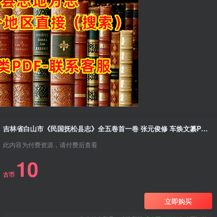
吉林省白山市《民国抚松县志》全五卷首一卷 张元俊修 车焕文纂PDF电子版地方志下载
此内容为付费资源，请付费后查看
10
古币
立即购买