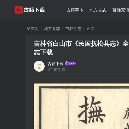
古籍善本
地方县志
百姓家
首页
地方县志
吉林县志
正文
吉林省白山市《民国抚松县志》全五
志下载
古籍下载
2年前更新