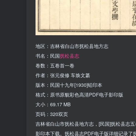
地区：吉林省白山市抚松县地方志
书名：民国
抚松县志
卷数：五卷首一卷
作者：张元俊修 车焕文纂
版本：民国十九年[1930]铅印本
格式：原书原貌彩色高清PDF电子影印版
大小：69.17 MB
页码：320双页
吉林省白山市抚松县地方志，[民国]抚松县志五
影印本下载。抚松县志PDF电子版详细记录了