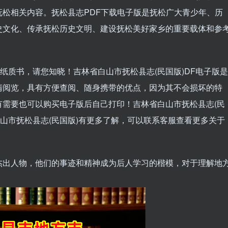
松相关内容。抚松县志PDF下载电子版是抚松广大青少年、历
史文化、传承抚松历史文明、建设抚松美好家乡的重要载体和参
是纸质书，请您知晓！吉林省白山市抚松县志(民国版)DF电子版是
清阅览，具有方便查阅、随身携带的优点，因为其不会损坏的特
有需要也可以购买电子版后自己打印！吉林省白山市抚松县志(民
白山市抚松县志(民国版)有更多了解，可以联系客服查看更多关于
杰出人物，他们的事迹和精神成为后人学习的楷模，对于理解地