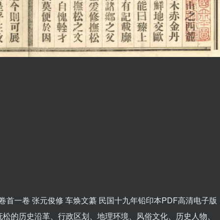
卷首一卷 张元俊修 车焕文纂 民国十九年铅印本PDF高清电子版
抚松的历史沿革、行政区划、地理环境、风俗文化、历史人物、