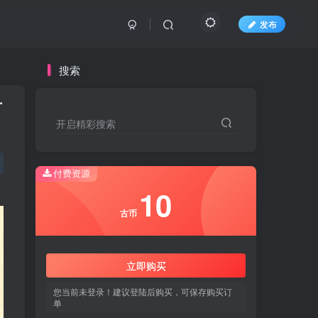
发布
搜索
方
开启精彩搜索
开启精彩搜索
付费资源
10
10
古币
古币
立即购买
立即购买
您当前未登录！建议登陆后购买，可保存购买订
您当前未登录！建议登陆后购买，可保存购买订
单
单