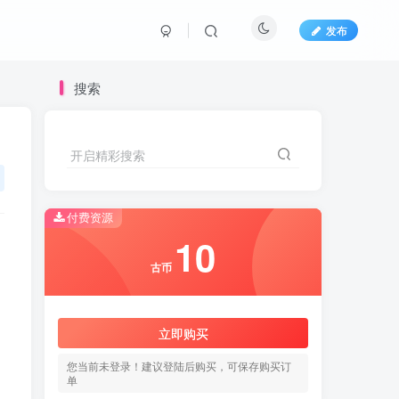
发布
搜索
开启精彩搜索
开启精彩搜索
付费资源
10
10
古币
古币
立即购买
立即购买
您当前未登录！建议登陆后购买，可保存购买订
您当前未登录！建议登陆后购买，可保存购买订
单
单