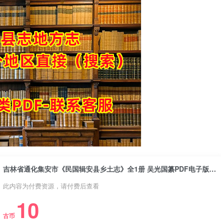
吉林省通化集安市《民国辑安县乡土志》全1册 吴光国纂PDF电子版地方志下载
此内容为付费资源，请付费后查看
10
古币