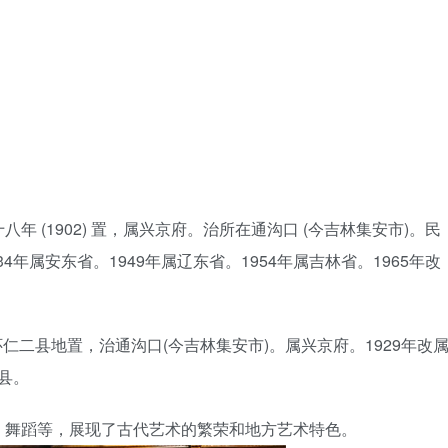
 (1902) 置，属兴京府。治所在通沟口 (今吉林集安市)。民
4年属安东省。1949年属辽东省。1954年属吉林省。1965年改
怀仁二县地置，治通沟口(今吉林集安市)。属兴京府。1929年改
安县。
、舞蹈等，展现了古代艺术的繁荣和地方艺术特色。