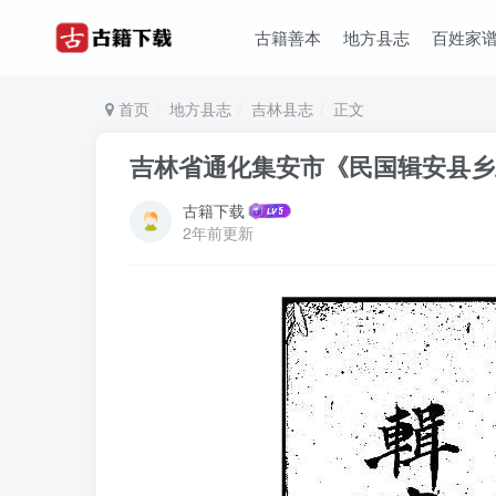
古籍善本
地方县志
百姓家
首页
地方县志
吉林县志
正文
吉林省通化集安市《民国辑安县乡
古籍下载
2年前更新