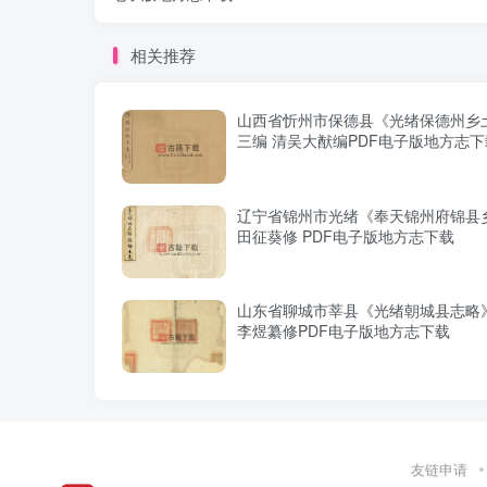
相关推荐
山西省忻州市保德县《光绪保德州乡
三编 清吴大猷编PDF电子版地方志下
辽宁省锦州市光绪《奉天锦州府锦县
田征葵修 PDF电子版地方志下载
山东省聊城市莘县《光绪朝城县志略
李煜纂修PDF电子版地方志下载
友链申请