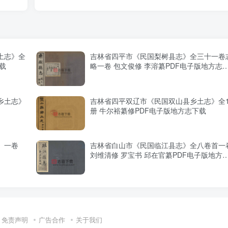
土志》全
吉林省四平市《民国梨树县志》全三十一卷
载
略一卷 包文俊修 李溶纂PDF电子版地方志
载
乡土志》
吉林省四平双辽市《民国双山县乡土志》全
册 牛尔裕纂修PDF电子版地方志下载
》一卷
吉林省白山市《民国临江县志》全八卷首一
刘维清修 罗宝书 邱在官纂PDF电子版地方
下载
免责声明
广告合作
关于我们