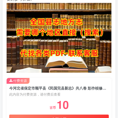
付费资源
今河北省保定市顺平县《民国完县新志》共八卷 彭作桢修纂PDF电子版地方志下载
此内容为付费资源，请付费后查看
10
古币