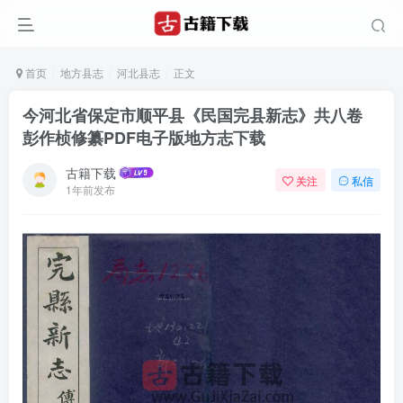
首页
地方县志
河北县志
正文
今河北省保定市顺平县《民国完县新志》共八卷
彭作桢修纂PDF电子版地方志下载
古籍下载
关注
私信
1年前发布