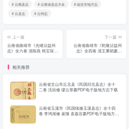
# 云南县志
# 云南省县志大全
# 临沧市地方志
# 云县志
# 云州志
上一篇
下一篇
云南省曲靖市《光绪沾益州
云南省曲靖市《乾隆沾益州
志》全六卷 清陈燕 韩宝琛修
志》全四卷 清王秉韬纂修
李景贤纂PDF电子版地方志
PDF电子版地方志下载
下载
相关推荐
云南省文山市丘北县《民国邱北县志》全十
二卷 沈祜修 缪云章纂PDF电子版地方志下载
云南省玉溪市《民国续修玉溪县志》全十四
卷 李鸿渐修 崔徵 袁嘉谷纂PDF电子版地方志
下载