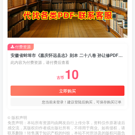
付费资源
安徽省蚌埠市《嘉庆怀远县志》刻本 二十八卷 孙让修PDF电子版地方志下载
此内容为付费资源，请付费后查看
10
古币
立即购买
您当前未登录！建议登陆后购买，可保存购买订单
©
版权声明
免责声明：本站所有资源均由网友自行上传分享，资料仅作原著读后
感交流，其版权归作者或出版社所有，不得用于商业。如有侵权，请
联系删除！转售属于知识产权的纠纷，本站不对所涉及的版权问题负