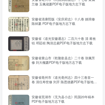
兰修 玉佩箴纂PDF电子版地方志下载
安徽省清康熙版《安庆府志》十八卷 姚琅修
陈焯纂 PDF电子版地方志下载
安徽省《道光安徽通志》二百六十卷 清 蒋攸
铦 邓廷桢 陶澍总裁PDF电子版地方志下载
安徽省黄山市《乾隆歙县志》二十卷 张佩芳
修 刘大櫆纂PDF电子版地方志下载
安徽省亳州市《道光亳州志》四十三卷首一
卷 清任寿世修 刘开 陈恩德纂PDF电子版地方
志下载
安徽省芜湖市《无为县小志》民国20年稿本
PDF电子版地方志下载