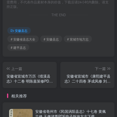
需费用，不代表作品素材本身的价值，下载后请24小时内删除。请支
持正版。
THE END
安徽县志
# 安徽省县志大全
# 安徽县志
# 宣城市地方志
# 建平县志
上一篇
下一篇
安徽省宣城市万历《绩溪县
安徽省宣城市《康熙建平县
志》十二卷 明陈嘉策修PDF
志》二十四卷 茅成凤修 刘震
电子版地方志下载
纂PDF电子版地方志下载
相关推荐
安徽省亳州市《民国涡阳县志》十七卷 黄佩
兰修 玉佩箴纂PDF电子版地方志下载