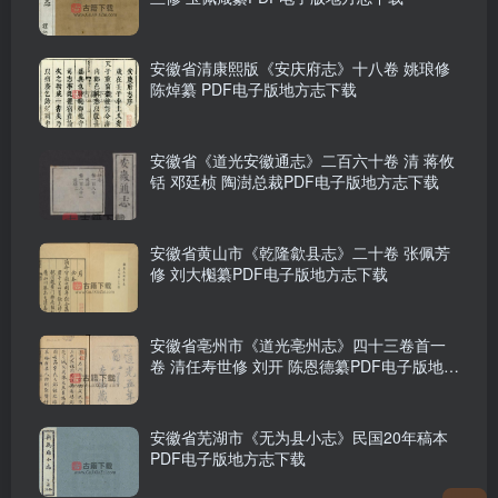
安徽省清康熙版《安庆府志》十八卷 姚琅修
陈焯纂 PDF电子版地方志下载
安徽省《道光安徽通志》二百六十卷 清 蒋攸
铦 邓廷桢 陶澍总裁PDF电子版地方志下载
安徽省黄山市《乾隆歙县志》二十卷 张佩芳
修 刘大櫆纂PDF电子版地方志下载
安徽省亳州市《道光亳州志》四十三卷首一
卷 清任寿世修 刘开 陈恩德纂PDF电子版地方
志下载
安徽省芜湖市《无为县小志》民国20年稿本
PDF电子版地方志下载